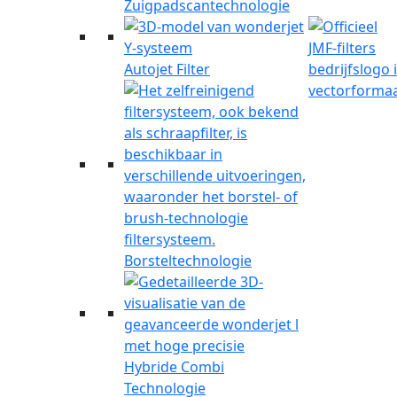
Zuigpadscantechnologie
Autojet Filter
Borsteltechnologie
Hybride Combi
Technologie