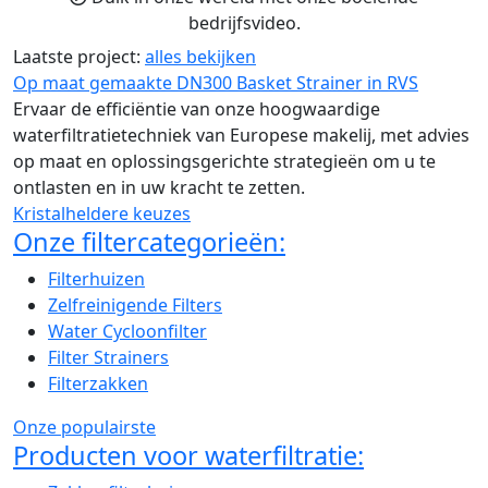
bedrijfsvideo.
Laatste project:
alles bekijken
Op maat gemaakte DN300 Basket Strainer in RVS
Ervaar de efficiëntie van onze hoogwaardige
waterfiltratietechniek van Europese makelij, met advies
op maat en oplossingsgerichte strategieën om u te
ontlasten en in uw kracht te zetten.
Kristalheldere keuzes
Onze filtercategorieën:
Filterhuizen
Zelfreinigende Filters
Water Cycloonfilter
Filter Strainers
Filterzakken
Onze populairste
Producten voor waterfiltratie: