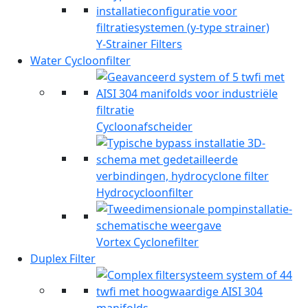
Y-Strainer Filters
Water Cycloonfilter
Cycloonafscheider
Hydrocycloonfilter
Vortex Cyclonefilter
Duplex Filter