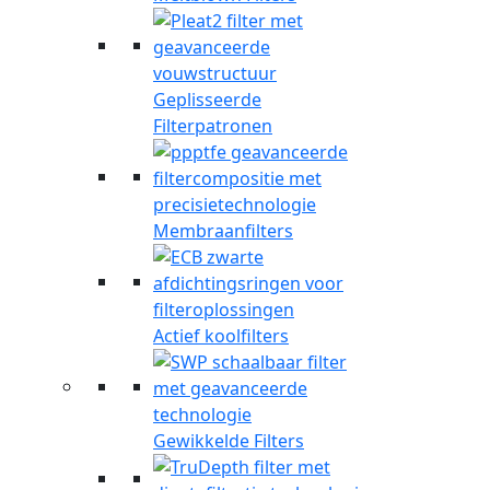
Geplisseerde
Filterpatronen
Membraanfilters
Actief koolfilters
Gewikkelde Filters