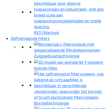
RVS Filterhuis
Zelfreinigende Filters
Zuigpadscantechnologie
Autojet Filter
Borsteltechnologie