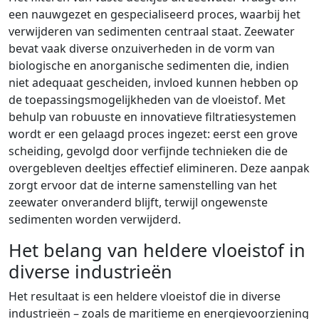
een nauwgezet en gespecialiseerd proces, waarbij het
verwijderen van sedimenten centraal staat. Zeewater
bevat vaak diverse onzuiverheden in de vorm van
biologische en anorganische sedimenten die, indien
niet adequaat gescheiden, invloed kunnen hebben op
de toepassingsmogelijkheden van de vloeistof. Met
behulp van robuuste en innovatieve filtratiesystemen
wordt er een gelaagd proces ingezet: eerst een grove
scheiding, gevolgd door verfijnde technieken die de
overgebleven deeltjes effectief elimineren. Deze aanpak
zorgt ervoor dat de interne samenstelling van het
zeewater onveranderd blijft, terwijl ongewenste
sedimenten worden verwijderd.
Het belang van heldere vloeistof in
diverse industrieën
Het resultaat is een heldere vloeistof die in diverse
industrieën – zoals de maritieme en energievoorziening