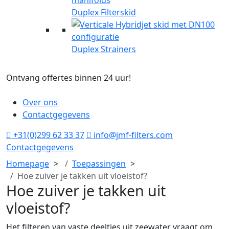
Duplex Filterskid
Duplex Strainers
Ontvang offertes binnen 24 uur!
G
Over ons
Contactgegevens
+31(0)299 62 33 37
info@jmf-filters.com
Contactgegevens
Homepage
Toepassingen
Hoe zuiver je takken uit vloeistof?
Hoe zuiver je takken uit
vloeistof?
Het filteren van vaste deeltjes uit zeewater vraagt om