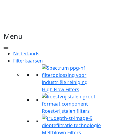
Menu
Nederlands
Filterkaarsen
High Flow Filters
Roestvrijstalen filters
Meltblown Filters