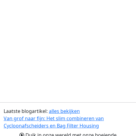
Laatste blogartikel:
alles bekijken
Van grof naar fijn: Het slim combineren van
Cycloonafscheiders en Bag Filter Housing
Duik in onze wereld met onze boeiende