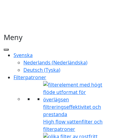
Meny
Svenska
Nederlands
(
Nederländska
)
Deutsch
(
Tyska
)
Filterpatroner
High flow vattenfilter och
filterpatroner