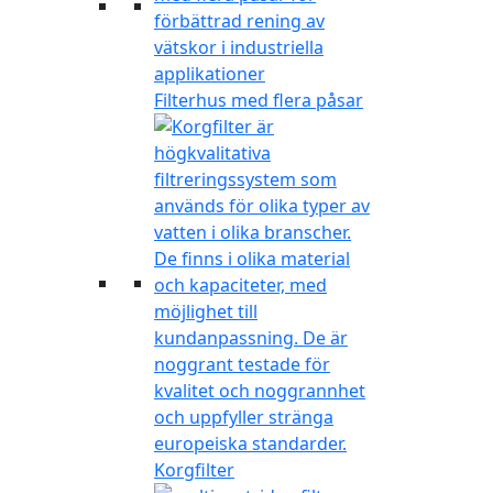
Filterhus med flera påsar
Korgfilter