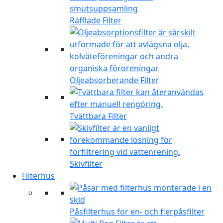
Räfflade Filter
Oljeabsorberande Filter
Tvättbara Filter
Skivfilter
Filterhus
Påsfilterhus för en- och flerpåsfilter