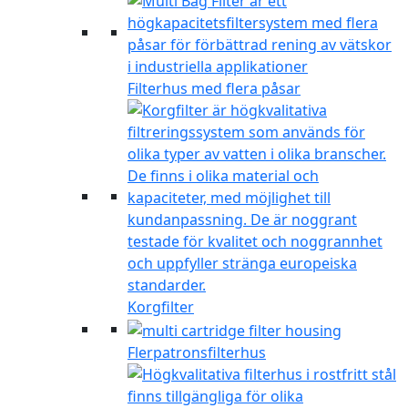
Filterhus med flera påsar
Korgfilter
Flerpatronsfilterhus