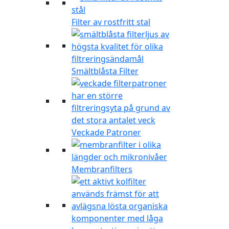
Filter av rostfritt stal
Smältblåsta Filter
Veckade Patroner
Membranfilters