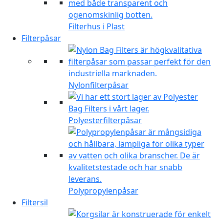
Filterhus i Plast
Filterpåsar
Nylonfilterpåsar
Polyesterfilterpåsar
Polypropylenpåsar
Filtersil