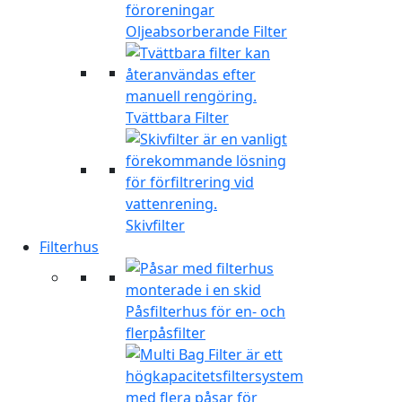
Oljeabsorberande Filter
Tvättbara Filter
Skivfilter
Filterhus
Påsfilterhus för en- och
flerpåsfilter