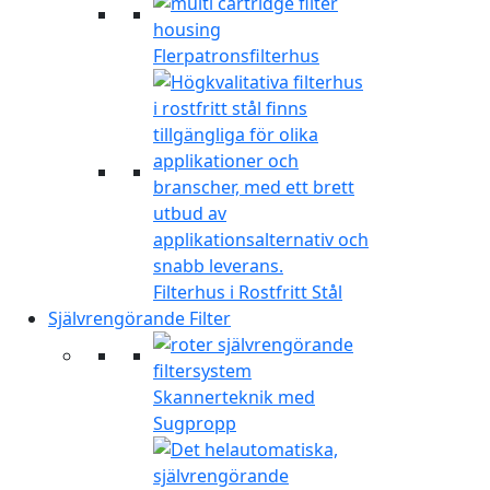
Flerpatronsfilterhus
Filterhus i Rostfritt Stål
Självrengörande Filter
Skannerteknik med
Sugpropp