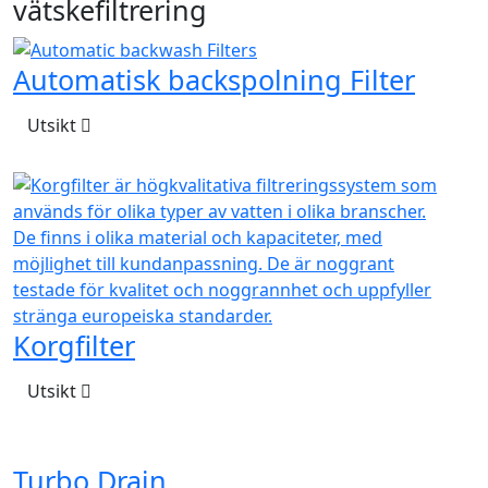
vätskefiltrering
Automatisk backspolning Filter
Utsikt
Korgfilter
Utsikt
Turbo Drain