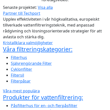
Senaste projektet:
Visa alla
Partner till Techport
Upplev effektiviteten i vår högkvalitativa, europeiskt
tillverkade vattenfiltreringsteknik, med anpassad
rådgivning och lösningsorienterade strategier för att
avlasta och stärka dig.
Kristallklara valmöjligheter
Våra filtreringskategorier:
Filterhus
Självrengörande Filter
Cyklonfilter
Filtersil
Filterpåsar
Våra mest populära
Produkter för vattenfiltrering:
Påsfilterhus för en- och flerpåsfilter