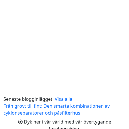
Senaste blogginlägget:
Visa alla
Från grovt till fint: Den smarta kombinationen av
cyklonseparatorer och påsfilterhus
Dyk ner i vår värld med vår övertygande
företagsvideo.