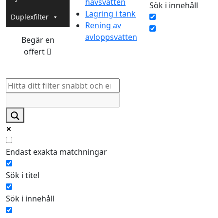
havsvatten
Sök i innehåll
Lagring i tank
Duplexfilter
Rening av
avloppsvatten
Begär en
offert
Endast exakta matchningar
Sök i titel
Sök i innehåll