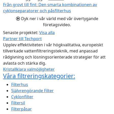
Från grovt till fint: Den smarta kombinationen av
cyklonseparatorer och påsfilterhus
Dyk ner i vår värld med vår övertygande
företagsvideo.
Senaste projektet:
Visa alla
Partner till Techport
Upplev effektiviteten i vår högkvalitativa, europeiskt
tillverkade vattenfiltreringsteknik, med anpassad
rådgivning och lösningsorienterade strategier för att
avlasta och stärka dig.
Kristallklara valmöjligheter
Våra filtreringskategorier:
Filterhus
Självrengörande Filter
Cyklonfilter
Filtersil
Filterpåsar