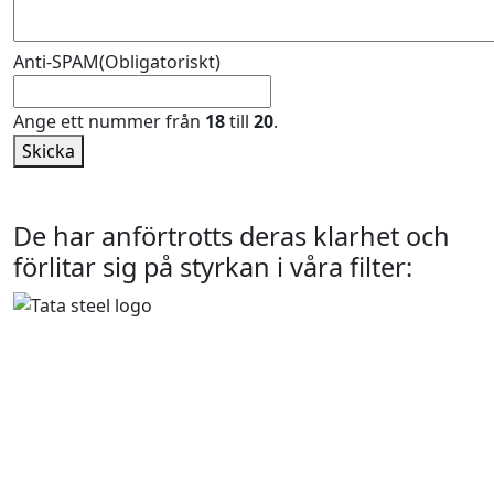
Anti-SPAM
(Obligatoriskt)
Ange ett nummer från
18
till
20
.
Skicka
De har anförtrotts deras klarhet och
förlitar sig på styrkan i våra filter: