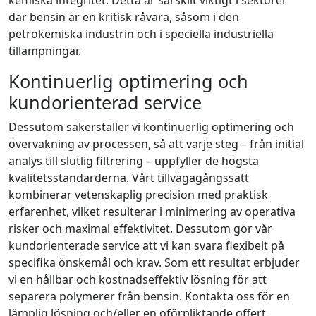
där bensin är en kritisk råvara, såsom i den
petrokemiska industrin och i speciella industriella
tillämpningar.
Kontinuerlig optimering och
kundorienterad service
Dessutom säkerställer vi kontinuerlig optimering och
övervakning av processen, så att varje steg – från initial
analys till slutlig filtrering – uppfyller de högsta
kvalitetsstandarderna. Vårt tillvägagångssätt
kombinerar vetenskaplig precision med praktisk
erfarenhet, vilket resulterar i minimering av operativa
risker och maximal effektivitet. Dessutom gör vår
kundorienterade service att vi kan svara flexibelt på
specifika önskemål och krav. Som ett resultat erbjuder
vi en hållbar och kostnadseffektiv lösning för att
separera polymerer från bensin. Kontakta oss för en
lämplig lösning och/eller en oförpliktande offert.