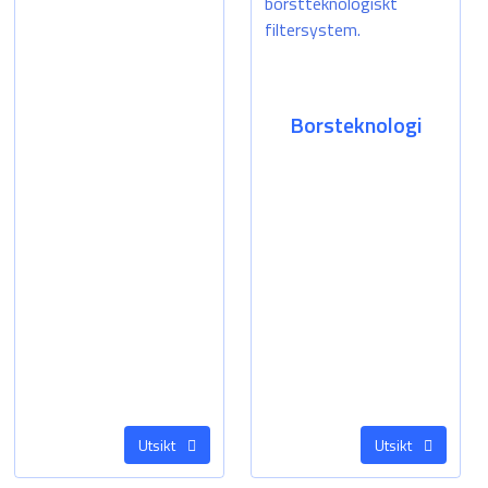
Borsteknologi
Utsikt
Utsikt