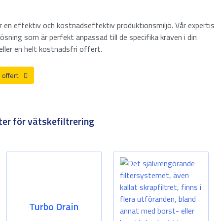
 en effektiv och kostnadseffektiv produktionsmiljö. Vår expertis
sning som är perfekt anpassad till de specifika kraven i din
ler en helt kostnadsfri offert.
 offert
er för vätskefiltrering
Turbo Drain