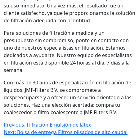
su uso inmediato. Una vez más, el resultado fue un
cliente satisfecho, ya que le proporcionamos la solución
de filtración adecuada con prontitud.
Para soluciones de filtración a medida y un
presupuesto sin compromiso, ponte en contacto con
uno de nuestros especialistas en filtración. Estamos
dedicados a ayudarte. Nuestro equipo de especialistas
en filtración está disponible 24 horas al día, 7 días a la
semana.
Con más de 30 años de especialización en filtración de
líquidos, JMF-Filters B.V. se compromete a
despreocuparse y a ofrecer un servicio orientado a las
soluciones. Haz una elección acertada: compra tu
coalescedor o filtro coalescente a JMF-Filters B.V.
Navegación
Previous:
Filtración Emulsión de látex
Next:
Bolsa de entrega Filtros plisados de alto caudal
de