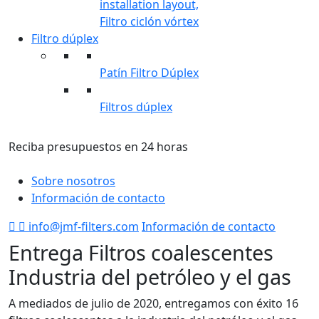
Filtro ciclón vórtex
Filtro dúplex
Patín Filtro Dúplex
Filtros dúplex
Reciba presupuestos en 24 horas
F
Sobre nosotros
Información de contacto
info@jmf-filters.com
Información de contacto
Entrega Filtros coalescentes
Industria del petróleo y el gas
A mediados de julio de 2020, entregamos con éxito 16