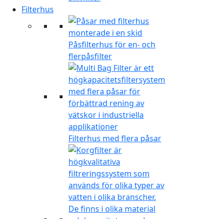
Filterhus
Påsfilterhus för en- och
flerpåsfilter
Filterhus med flera påsar