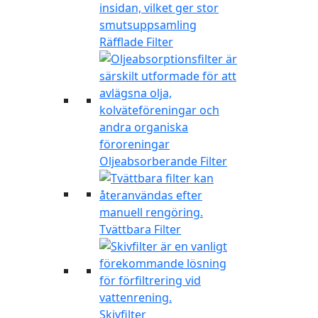
Räfflade Filter
Oljeabsorberande Filter
Tvättbara Filter
Skivfilter