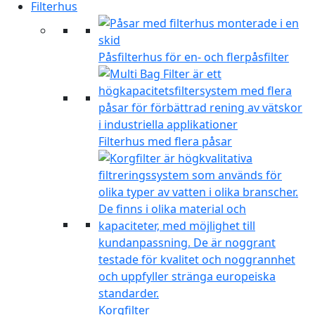
Filterhus
Påsfilterhus för en- och flerpåsfilter
Filterhus med flera påsar
Korgfilter