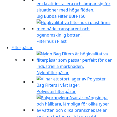
Big Bubba Filter BBH-150
Filterhus i Plast
Filterpåsar
Nylonfilterpåsar
Polyesterfilterpåsar