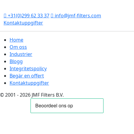
1446 AP Purmerend
Nederländerna
+31(0)299 62 33 37
info@jmf-filters.com
Kontaktuppgifter
Home
Om oss
Industrier
Blogg
Integritetspolicy
Begär en offert
Kontaktuppgifter
© 2001 - 2026 JMF Filters B.V.