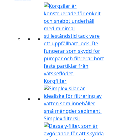
Korgfilter
Simplex filtersil