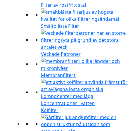
Filter av rostfritt stal
Smältblåsta Filter
Veckade Patroner
Membranfilters
Kolfilter