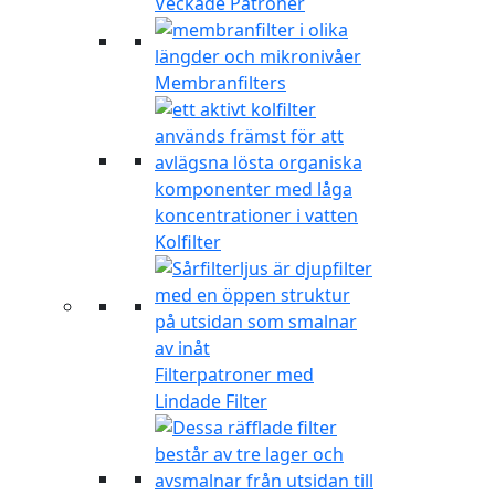
Veckade Patroner
Membranfilters
Kolfilter
Filterpatroner med
Lindade Filter