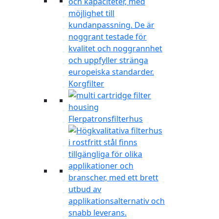
Korgfilter
Flerpatronsfilterhus