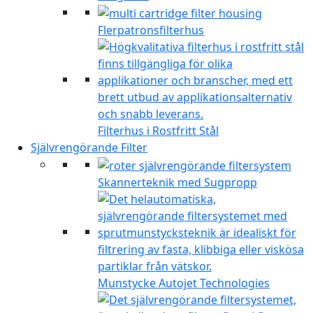
Flerpatronsfilterhus
Filterhus i Rostfritt Stål
Självrengörande Filter
Skannerteknik med Sugpropp
Munstycke Autojet Technologies