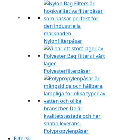
Nylonfilterpåsar
Polyesterfilterpåsar
Polypropylenpåsar
Filtersil