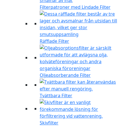
Filterpatroner med Lindade Filter
Räfflade Filter
Oljeabsorberande Filter
Tvättbara Filter
Skivfilter