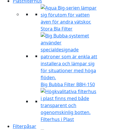
Plastfilterhus
Stora Bla Filter
Big Bubba Filter BBH-150
Filterhus i Plast
Filterpåsar