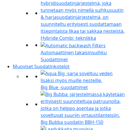
Hybride Combi -tekniikka
Automaattinen takaisinsuihku
Suodattimet
Muoviset Suodatinkotelot
Big Blue -suodattimet
Big Bubba suodatin BBH-150