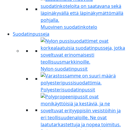
Muovinen suodatinkotelo
Suodatinpusseja
Nylon-suodatinpussit
Polyesterisuodatinpussit