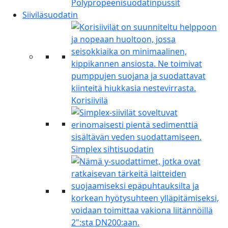
Polypropeenisuodatinpussit
Siiviläsuodatin
Korisiivilä
Simplex sihtisuodatin