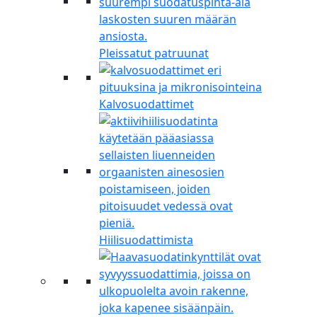
Pleissatut patruunat
Kalvosuodattimet
Hiilisuodattimista