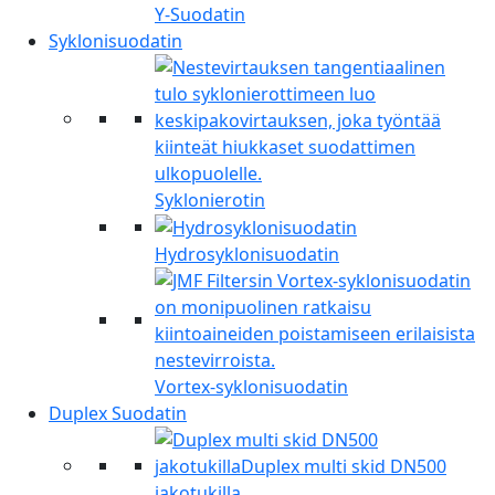
Y-Suodatin
Syklonisuodatin
Syklonierotin
Hydrosyklonisuodatin
Vortex-syklonisuodatin
Duplex Suodatin