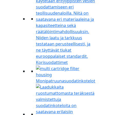
Korisuodattimet
Monipatruunasuodatinkotelot