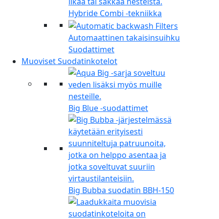
Hybride Combi -tekniikka
Automaattinen takaisinsuihku
Suodattimet
Muoviset Suodatinkotelot
Big Blue -suodattimet
Big Bubba suodatin BBH-150