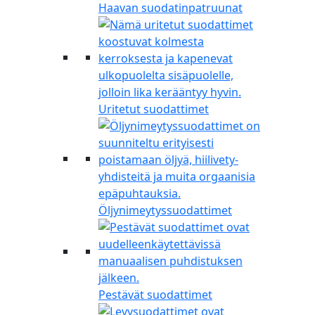
Haavan suodatinpatruunat
Uritetut suodattimet
Öljynimeytyssuodattimet
Pestävät suodattimet