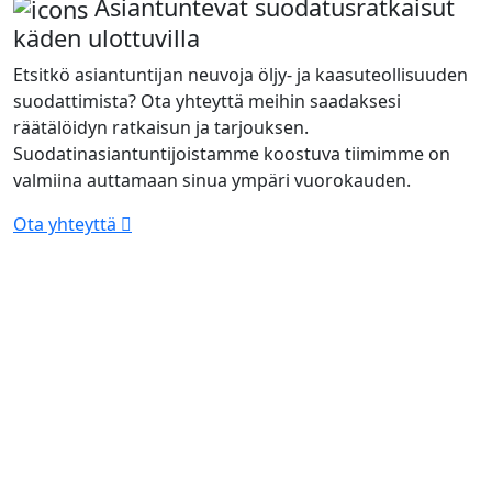
Asiantuntevat suodatusratkaisut
käden ulottuvilla
Etsitkö asiantuntijan neuvoja öljy- ja kaasuteollisuuden
suodattimista? Ota yhteyttä meihin saadaksesi
räätälöidyn ratkaisun ja tarjouksen.
Suodatinasiantuntijoistamme koostuva tiimimme on
valmiina auttamaan sinua ympäri vuorokauden.
Ota yhteyttä