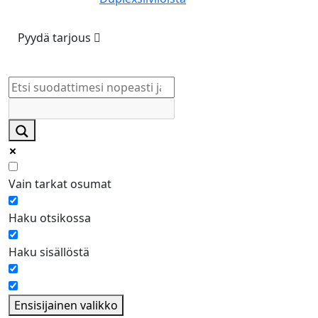
Pyydä tarjous
Vain tarkat osumat
Haku otsikossa
Haku sisällöstä
Ensisijainen valikko