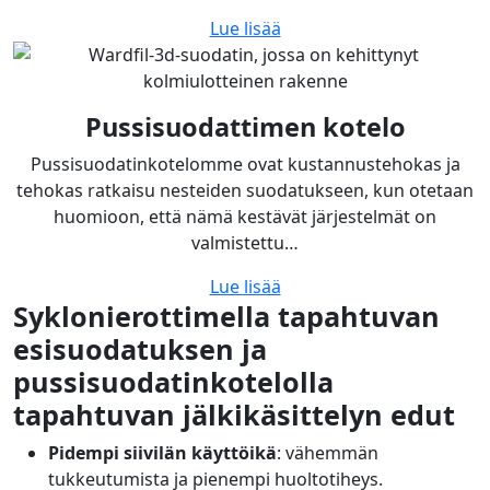
Lue lisää
Pussisuodattimen kotelo
Pussisuodatinkotelomme ovat kustannustehokas ja
tehokas ratkaisu nesteiden suodatukseen, kun otetaan
huomioon, että nämä kestävät järjestelmät on
valmistettu…
Lue lisää
Syklonierottimella tapahtuvan
esisuodatuksen ja
pussisuodatinkotelolla
tapahtuvan jälkikäsittelyn edut
Pidempi siivilän käyttöikä
: vähemmän
tukkeutumista ja pienempi huoltotiheys.