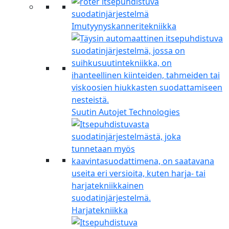
Imutyynyskanneritekniikka
Suutin Autojet Technologies
Harjatekniikka