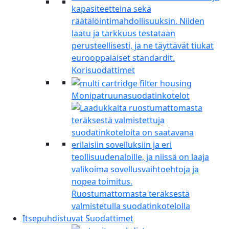
Korisuodattimet
Monipatruunasuodatinkotelot
Ruostumattomasta teräksestä
valmistetulla suodatinkotelolla
Itsepuhdistuvat Suodattimet