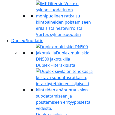
Vortex-syklonisuodatin
Duplex Suodatin
Duplex Filterskidistä
Duplexsiivilöistä