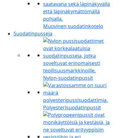
Muovinen suodatinkotelo
Suodatinpusseja
Nylon-suodatinpussit
Polyesterisuodatinpussit