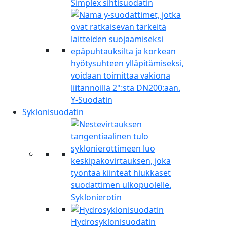
Simplex sihtisuodatin
Y-Suodatin
Syklonisuodatin
Syklonierotin
Hydrosyklonisuodatin