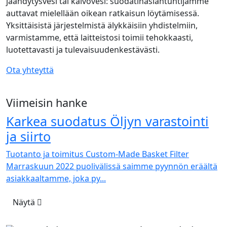
jäähdytysvesi tai kaivovesi: suodatinasiantuntijamme
auttavat mielellään oikean ratkaisun löytämisessä.
Yksittäisistä järjestelmistä älykkäisiin yhdistelmiin,
varmistamme, että laitteistosi toimii tehokkaasti,
luotettavasti ja tulevaisuudenkestävästi.
Ota yhteyttä
Viimeisin hanke
Karkea suodatus Öljyn varastointi
ja siirto
Tuotanto ja toimitus Custom-Made Basket Filter
Marraskuun 2022 puolivälissä saimme pyynnön eräältä
asiakkaaltamme, joka py...
Näytä