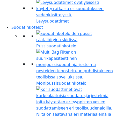
Levysuodattimet
Suodatinkotelot
Pussisuodatinkotelo
Monipussisuodatinkotelo