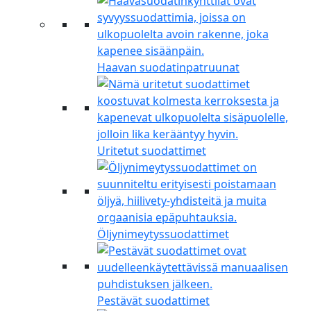
Haavan suodatinpatruunat
Uritetut suodattimet
Öljynimeytyssuodattimet
Pestävät suodattimet