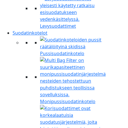
Levysuodattimet
Suodatinkotelot
Pussisuodatinkotelo
Monipussisuodatinkotelo