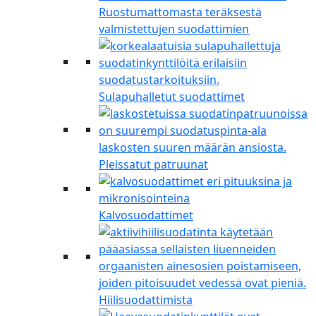
Ruostumattomasta teräksestä
valmistettujen suodattimien
Sulapuhalletut suodattimet
Pleissatut patruunat
Kalvosuodattimet
Hiilisuodattimista