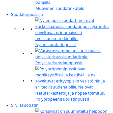
Muovinen suodatinkotelo
Suodatinpusseja
Nylon-suodatinpussit
Polyesterisuodatinpussit
Polypropeenisuodatinpussit
Siiviläsuodatin