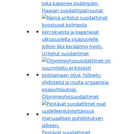
Haavan suodatinpatruunat
Uritetut suodattimet
Öljynimeytyssuodattimet
Pestävät suodattimet