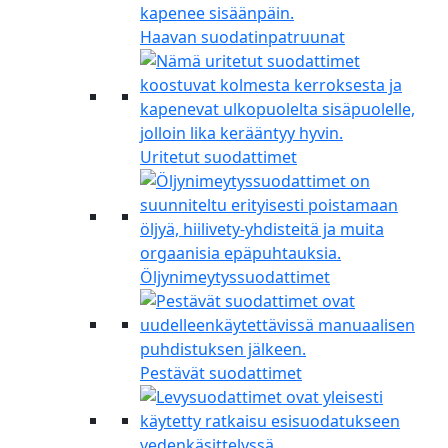
Haavan suodatinpatruunat
Uritetut suodattimet
Öljynimeytyssuodattimet
Pestävät suodattimet