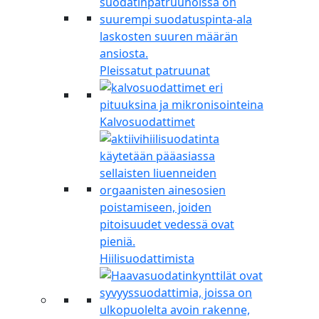
Pleissatut patruunat
Kalvosuodattimet
Hiilisuodattimista