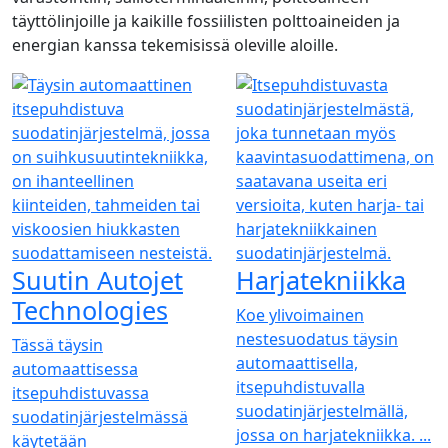
täyttölinjoille ja kaikille fossiilisten polttoaineiden ja
energian kanssa tekemisissä oleville aloille.
Suutin Autojet
Harjatekniikka
Technologies
Koe ylivoimainen
nestesuodatus täysin
Tässä täysin
automaattisella,
automaattisessa
itsepuhdistuvalla
itsepuhdistuvassa
suodatinjärjestelmällä,
suodatinjärjestelmässä
jossa on harjatekniikka. ...
käytetään