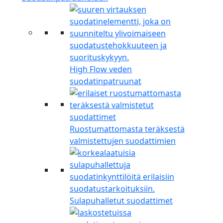
High Flow veden
suodatinpatruunat
Ruostumattomasta teräksestä
valmistettujen suodattimien
Sulapuhalletut suodattimet