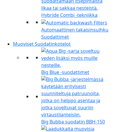
Hybride Combi -tekniikka
Automaattinen takaisinsuihku
Suodattimet
Muoviset Suodatinkotelot
Big Blue -suodattimet
Big Bubba suodatin BBH-150