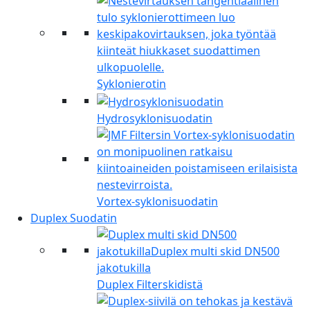
Syklonierotin
Hydrosyklonisuodatin
Vortex-syklonisuodatin
Duplex Suodatin
Duplex Filterskidistä