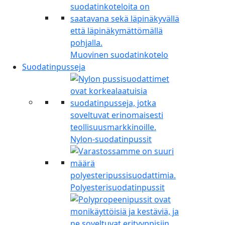
Muovinen suodatinkotelo
Suodatinpusseja
Nylon-suodatinpussit
Polyesterisuodatinpussit