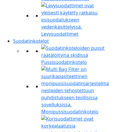
Levysuodattimet
Suodatinkotelot
Pussisuodatinkotelo
Monipussisuodatinkotelo