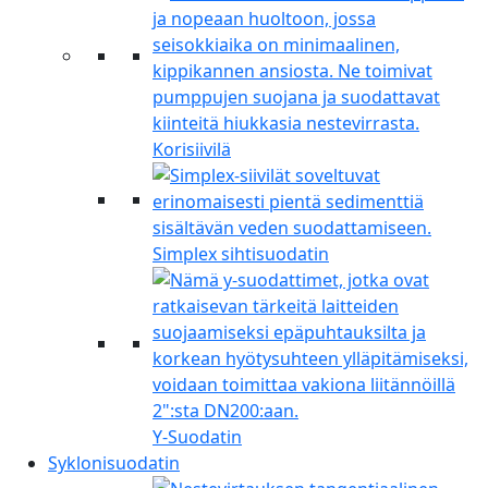
Korisiivilä
Simplex sihtisuodatin
Y-Suodatin
Syklonisuodatin