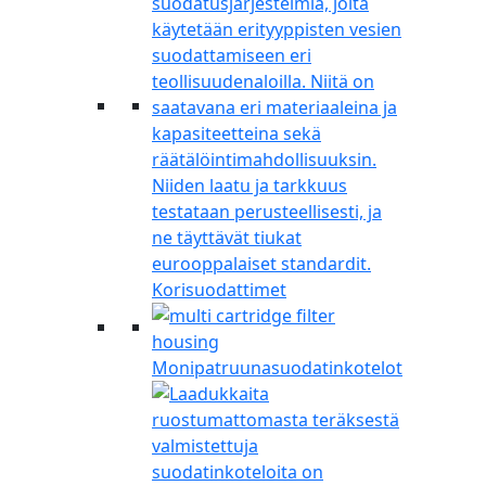
Korisuodattimet
Monipatruunasuodatinkotelot