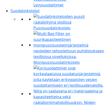
Levysuodattimet
Suodatinkotelot
Pussisuodatinkotelo
Monipussisuodatinkotelo