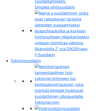
Simplex sihtisuodatin
Y-Suodatin
Syklonisuodatin
Syklonierotin