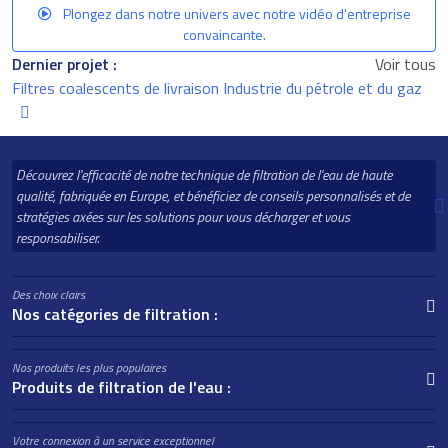
Plongez dans notre univers avec notre vidéo d'entreprise
convaincante.
Dernier projet :
Voir tous
Filtres coalescents de livraison Industrie du pétrole et du gaz
Découvrez l'efficacité de notre technique de filtration de l'eau de haute
qualité, fabriquée en Europe, et bénéficiez de conseils personnalisés et de
stratégies axées sur les solutions pour vous décharger et vous
responsabiliser.
Des choix clairs
Nos catégories de filtration :
Nos produits les plus populaires
Produits de filtration de l'eau :
Votre connexion à un service exceptionnel