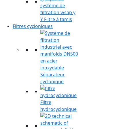
Y Filtre à tamis
Filtres cycloniques
Séparateur
cyclonique
Filtre
hydrocyclonique