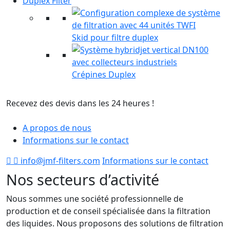
Duplex Filter
Skid pour filtre duplex
Crépines Duplex
Recevez des devis dans les 24 heures !
F
s
A propos de nous
Informations sur le contact
info@jmf-filters.com
Informations sur le contact
Nos secteurs d’activité
Nous sommes une société professionnelle de
production et de conseil spécialisée dans la filtration
des liquides. Nous proposons des solutions de filtration