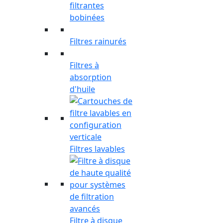
filtrantes
bobinées
Filtres rainurés
Filtres à
absorption
d'huile
Filtres lavables
Filtre à disque