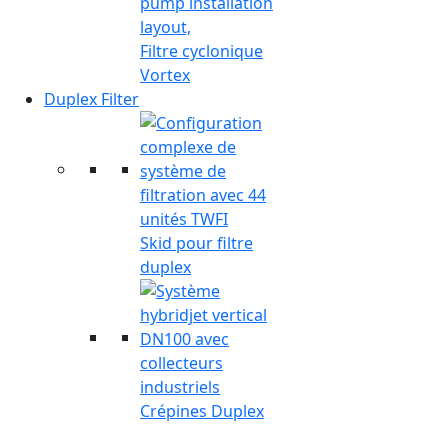
Filtre cyclonique
Vortex
Duplex Filter
Skid pour filtre
duplex
Crépines Duplex