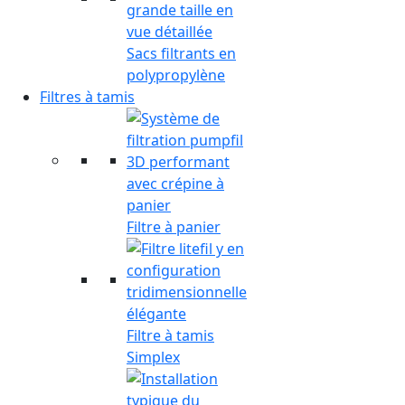
Sacs filtrants en
polypropylène
Filtres à tamis
Filtre à panier
Filtre à tamis
Simplex