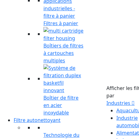
Filtres à panier
Boîtiers de filtres
à cartouches
multiples
Afficher les fi
par
Boîtier de filtre
Industries
en acier
Aquacult
inoxydable
Industrie
Filtre autonettoyant
automobi
Alimentat
Technologie du