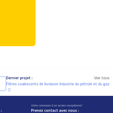
Dernier projet :
Voir tous
Filtres coalescents de livraison Industrie du pétrole et du gaz
Votre connexion à un service exceptionnel
 :
Prenez contact avec nous :