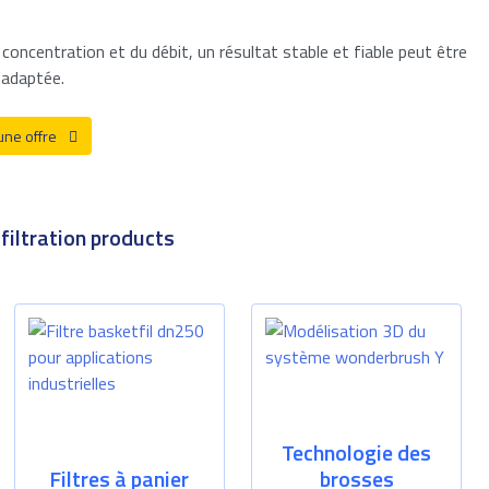
a concentration et du débit, un résultat stable et fiable peut être
 adaptée.
ne offre
 filtration products
Technologie des
Filtres à panier
brosses