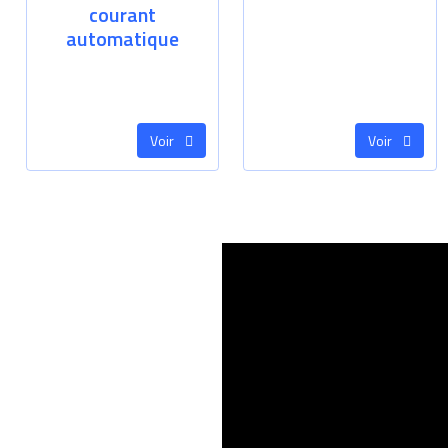
courant
automatique
Voir
Voir