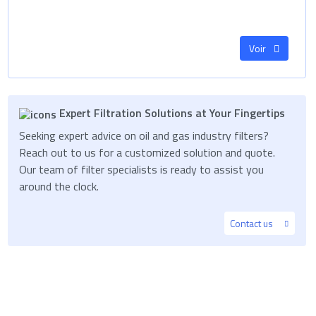
Voir
Expert Filtration Solutions at Your Fingertips
Seeking expert advice on oil and gas industry filters?
Reach out to us for a customized solution and quote.
Our team of filter specialists is ready to assist you
around the clock.
Contact us