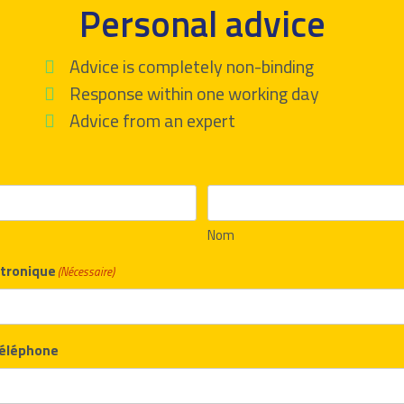
Personal advice
Advice is completely non-binding
Response within one working day
Advice from an expert
Nom
tronique
(Nécessaire)
éléphone