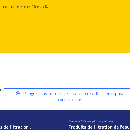
r un nombre entre
18
et
20
.
us
Plongez dans notre univers avec notre vidéo d'entreprise
convaincante.
Nos produits les plus populaires
 de filtration :
Produits de filtration de l'eau