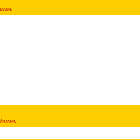
essaire)
écessaire)