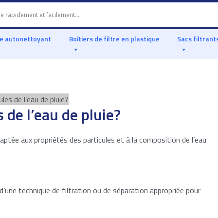
re autonettoyant
Boîtiers de filtre en plastique
Sacs filtrant
les de l’eau de pluie?
 de l’eau de pluie?
daptée aux propriétés des particules et à la composition de l’eau
 d’une technique de filtration ou de séparation appropriée pour