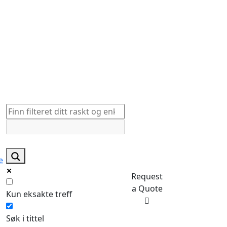
e
Request
a Quote
Kun eksakte treff
Søk i tittel