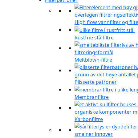
Filterpatroner
High flow vannfilter og fil
Rustfrie stålfiltre
Meltblown-filtre
Plisserte patroner
Membranfiltre
Karbonfiltre