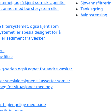
Sjøvannsfiltreri
Tanklagring
Avløpsrensing
 filtre