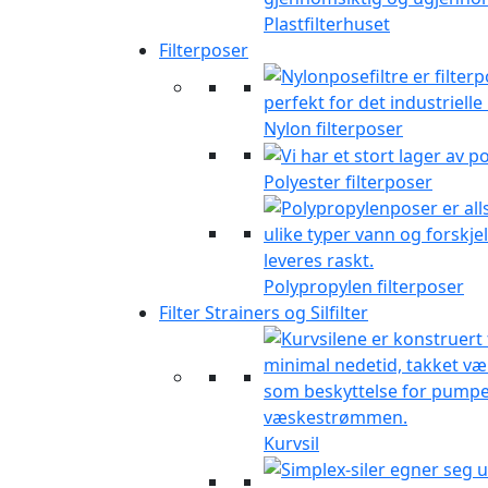
Plastfilterhuset
Filterposer
Nylon filterposer
Polyester filterposer
Polypropylen filterposer
Filter Strainers og Silfilter
Kurvsil