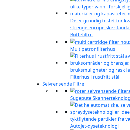
Bøttefiltre
Multipatronfilterhus
Filterhus i rustfritt stål
Selvrensende Filtre
Sugepute Skannerteknolog
Autojet-dyseteknologi