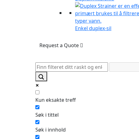
Enkel duplex-sil
Request a Quote
Kun eksakte treff
Søk i tittel
Søk i innhold