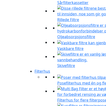
Sårfilterkassetter
Rillede Filtre
Oljeabsorpsjonsfiltre
Vaskbare filtre
Skivefiltre
Filterhus
Posefilterhus med én og fl
Filterhus for flere filterpos