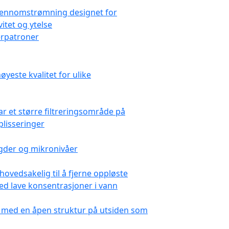
terpatroner