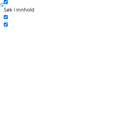
ng
Søk i innhold