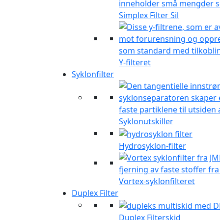
Simplex Filter Sil
Y-filteret
Syklonfilter
Syklonutskiller
Hydrosyklon-filter
Vortex-syklonfilteret
Duplex Filter
Duplex Filterskid