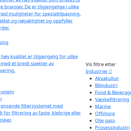
Vis filtre etter
Industrier
Akvakultur
Bilindustri
Food & Beverag
i
Væskefiltrering
Marine
Offshore
Olje gass
Prosessindustri