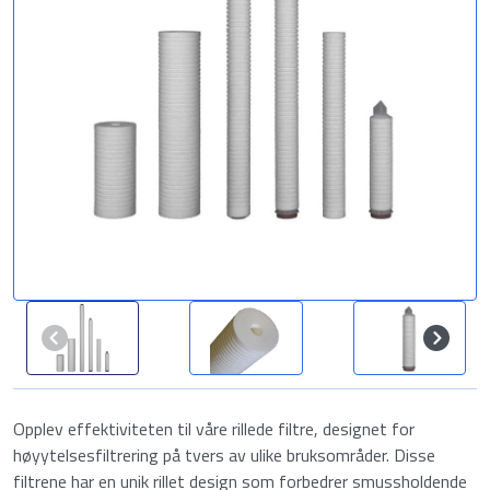
Opplev effektiviteten til våre rillede filtre, designet for
høyytelsesfiltrering på tvers av ulike bruksområder. Disse
filtrene har en unik rillet design som forbedrer smussholdende