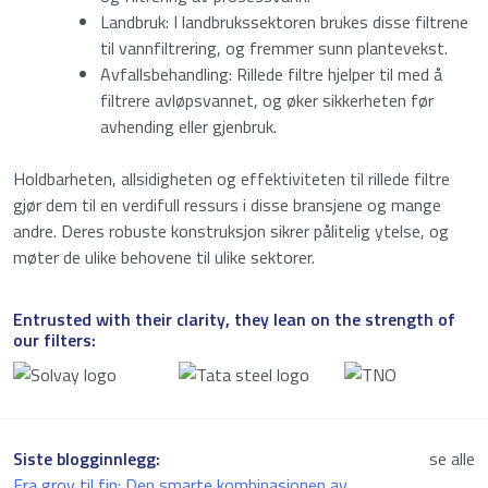
Landbruk: I landbrukssektoren brukes disse filtrene
til vannfiltrering, og fremmer sunn plantevekst.
Avfallsbehandling: Rillede filtre hjelper til med å
filtrere avløpsvannet, og øker sikkerheten før
avhending eller gjenbruk.
Holdbarheten, allsidigheten og effektiviteten til rillede filtre
gjør dem til en verdifull ressurs i disse bransjene og mange
andre. Deres robuste konstruksjon sikrer pålitelig ytelse, og
møter de ulike behovene til ulike sektorer.
Entrusted with their clarity, they lean on the strength of
our filters:
Siste blogginnlegg:
se alle
Fra grov til fin: Den smarte kombinasjonen av