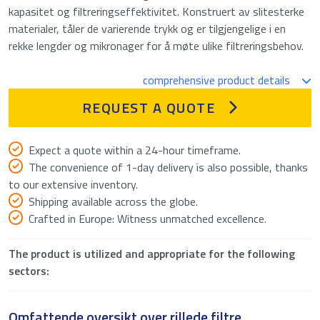
kapasitet og filtreringseffektivitet. Konstruert av slitesterke
materialer, tåler de varierende trykk og er tilgjengelige i en
rekke lengder og mikronager for å møte ulike filtreringsbehov.
comprehensive product details
REQUEST A QUOTE
Expect a quote within a 24-hour timeframe.
The convenience of 1-day delivery is also possible, thanks
to our extensive inventory.
Shipping available across the globe.
Crafted in Europe: Witness unmatched excellence.
The product is utilized and appropriate for the following
sectors:
Omfattende oversikt over rillede filtre