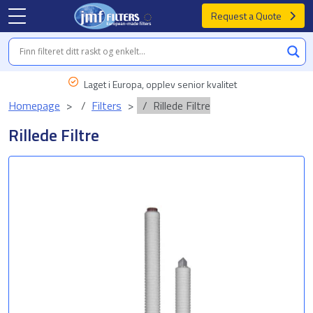
Request a Quote
Laget i Europa, opplev senior kvalitet
Homepage
Filters
Rillede Filtre
Rillede Filtre