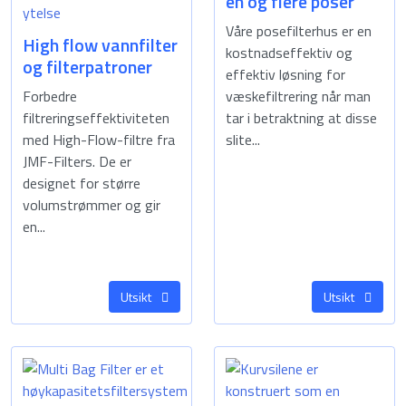
én og flere poser
Våre posefilterhus er en
High flow vannfilter
kostnadseffektiv og
og filterpatroner
effektiv løsning for
Forbedre
væskefiltrering når man
filtreringseffektiviteten
tar i betraktning at disse
med High-Flow-filtre fra
slite...
JMF-Filters. De er
designet for større
volumstrømmer og gir
en...
Utsikt
Utsikt