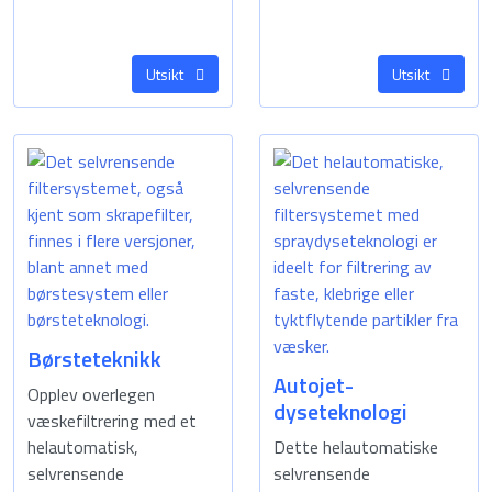
Utsikt
Utsikt
Børsteteknikk
Autojet-
Opplev overlegen
dyseteknologi
væskefiltrering med et
helautomatisk,
Dette helautomatiske
selvrensende
selvrensende