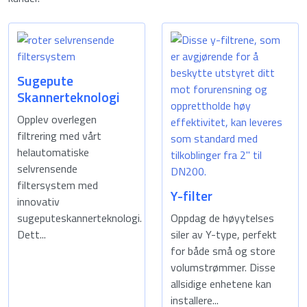
Sugepute
Skannerteknologi
Opplev overlegen
filtrering med vårt
helautomatiske
selvrensende
filtersystem med
Y-filter
innovativ
sugeputeskannerteknologi.
Oppdag de høyytelses
Dett...
siler av Y-type, perfekt
for både små og store
volumstrømmer. Disse
allsidige enhetene kan
installere...