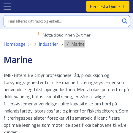
Request a Quote
Motta tilbud innen 24 timer!
Homepage
Industrier
Marine
Marine
JMF-Filters BV tilbyr profesjonelle råd, produksjon og
forsyningstjenester for ulike marine filtreringssystemer som
henvender seg til shippingindustrien. Mens fokus primært er på
drikkevann og ballastvannfiltrering, er våre allsidige
filtersystemer anvendelige i ulike kapasiteter om bord på
innlandsfartøy, storskipsfart og innenfor fiskerisektoren. Som
filtreringsspesialister forsøker vi i samarbeid å identifisere
optimale løsninger som møter de spesifikke behovene til våre
kunder.