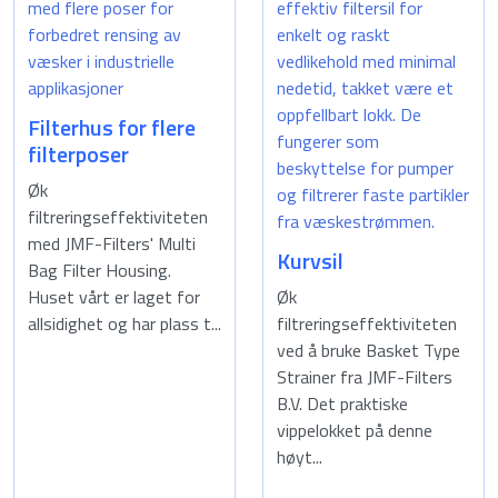
Filterhus for flere
filterposer
Øk
filtreringseffektiviteten
med JMF-Filters' Multi
Kurvsil
Bag Filter Housing.
Huset vårt er laget for
Øk
allsidighet og har plass t...
filtreringseffektiviteten
ved å bruke Basket Type
Strainer fra JMF-Filters
B.V. Det praktiske
vippelokket på denne
høyt...