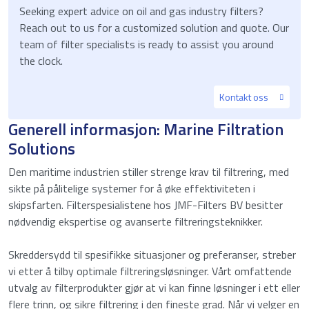
Seeking expert advice on oil and gas industry filters?
Reach out to us for a customized solution and quote. Our
team of filter specialists is ready to assist you around
the clock.
Kontakt oss
Generell informasjon: Marine Filtration
Solutions
Den maritime industrien stiller strenge krav til filtrering, med
sikte på pålitelige systemer for å øke effektiviteten i
skipsfarten. Filterspesialistene hos JMF-Filters BV besitter
nødvendig ekspertise og avanserte filtreringsteknikker.
Skreddersydd til spesifikke situasjoner og preferanser, streber
vi etter å tilby optimale filtreringsløsninger. Vårt omfattende
utvalg av filterprodukter gjør at vi kan finne løsninger i ett eller
flere trinn, og sikre filtrering i den fineste grad. Når vi velger en