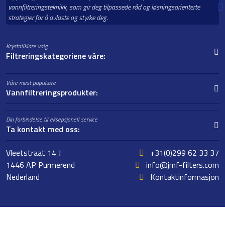
vannfiltreringsteknikk, som gir deg tilpassede råd og løsningsorienterte
strategier for å avlaste og styrke deg.
Krystallklare valg
Filtreringskategoriene våre:
Våre mest populære
Vannfiltreringsprodukter:
Din forbindelse til eksepsjonell service
Ta kontakt med oss:
Vleetstraat 14 J
+31(0)299 62 33 37
1446 AP Purmerend
info@jmf-filters.com
Nederland
Kontaktinformasjon