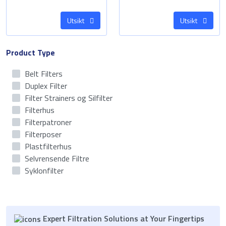
Utsikt
Utsikt
Product Type
Belt Filters
Duplex Filter
Filter Strainers og Silfilter
Filterhus
Filterpatroner
Filterposer
Plastfilterhus
Selvrensende Filtre
Syklonfilter
Expert Filtration Solutions at Your Fingertips