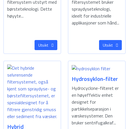
filtersystem utstyrt med
filtersystemet bruker
børsteteknologi. Dette
spraydyseteknologi,
høyyte...
ideelt for industrielle
applikasjoner som hånd...
Utsikt
Utsikt
Hydrosyklon-filter
Hydrocyclone-filteret er
en høyeffektiv enhet
designet for
partikkelseparasjon i
væskesystemer. Den
bruker sentrifugalkraf...
Hybrid