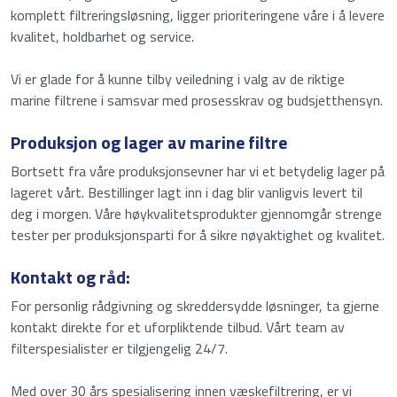
komplett filtreringsløsning, ligger prioriteringene våre i å levere
kvalitet, holdbarhet og service.
Vi er glade for å kunne tilby veiledning i valg av de riktige
marine filtrene i samsvar med prosesskrav og budsjetthensyn.
Produksjon og lager av marine filtre
Bortsett fra våre produksjonsevner har vi et betydelig lager på
lageret vårt. Bestillinger lagt inn i dag blir vanligvis levert til
deg i morgen. Våre høykvalitetsprodukter gjennomgår strenge
tester per produksjonsparti for å sikre nøyaktighet og kvalitet.
Kontakt og råd:
For personlig rådgivning og skreddersydde løsninger, ta gjerne
kontakt direkte for et uforpliktende tilbud. Vårt team av
filterspesialister er tilgjengelig 24/7.
Med over 30 års spesialisering innen væskefiltrering, er vi