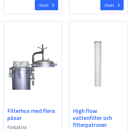
Utsikt
Utsikt
Filterhus med flera
High flow
påsar
vattenfilter och
filterpatroner
Förbättra