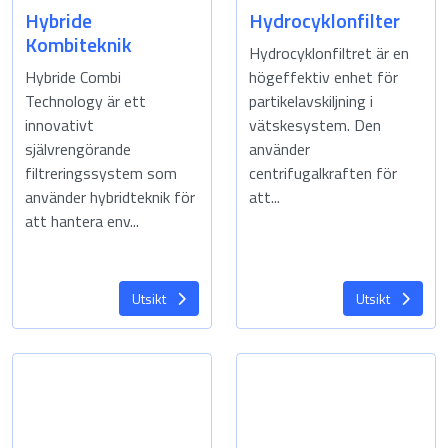
Hybride
Hydrocyklonfilter
Kombiteknik
Hydrocyklonfiltret är en
Hybride Combi
högeffektiv enhet för
Technology är ett
partikelavskiljning i
innovativt
vätskesystem. Den
självrengörande
använder
filtreringssystem som
centrifugalkraften för
använder hybridteknik för
att...
att hantera env...
Utsikt
Utsikt