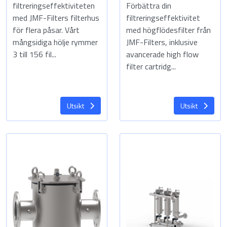
filtreringseffektiviteten
Förbättra din
med JMF-Filters filterhus
filtreringseffektivitet
för flera påsar. Vårt
med högflödesfilter från
mångsidiga hölje rymmer
JMF-Filters, inklusive
3 till 156 fil...
avancerade high flow
filter cartridg...
Utsikt
Utsikt