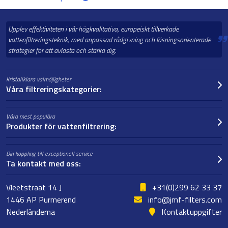
Upplev effektiviteten i vår högkvalitativa, europeiskt tillverkade
vattenfiltreringsteknik, med anpassad rådgivning och lösningsorienterade
strategier för att avlasta och stärka dig.
Kristallklara valmöjligheter
Våra filtreringskategorier:
Våra mest populära
Produkter för vattenfiltrering:
Din koppling till exceptionell service
Ta kontakt med oss:
Vleetstraat 14 J
+31(0)299 62 33 37
1446 AP Purmerend
info@jmf-filters.com
Nederländerna
Kontaktuppgifter