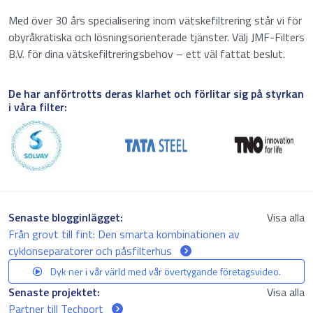
Med över 30 års specialisering inom vätskefiltrering står vi för
obyråkratiska och lösningsorienterade tjänster. Välj JMF-Filters
B.V. för dina vätskefiltreringsbehov – ett väl fattat beslut.
De har anförtrotts deras klarhet och förlitar sig på styrkan
i våra filter:
Senaste blogginlägget:
Visa alla
Från grovt till fint: Den smarta kombinationen av
cyklonseparatorer och påsfilterhus
Dyk ner i vår värld med vår övertygande företagsvideo.
Senaste projektet:
Visa alla
Partner till Techport