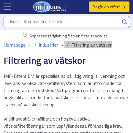
Begär en offert
Anpassad rådgivning från en filter specialist
Homepage
Industrier
Filtrering av vätskor
Filtrering av vätskor
JMF-Filters B.V. är specialiserat på rådgivning, tillverkning och
leverans av olika vätskefiltersystem som är utformade för
filtrering av olika vätskor. Vårt program omfattar en mängd
högkvalitativa industriella vätskefilter för att möta de ökande
kraven på vätskefiltrering.
Vi tillhandahåller hållbara och högkvalitativa
vätskefilterlösningar som uppfyller dessa föränderliga krav.
Beroende på specifika situationer och preferenser strävar vi