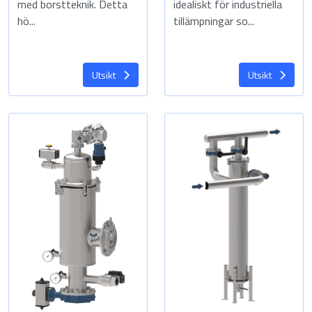
med borstteknik. Detta
idealiskt för industriella
hö...
tillämpningar so...
Utsikt
Utsikt