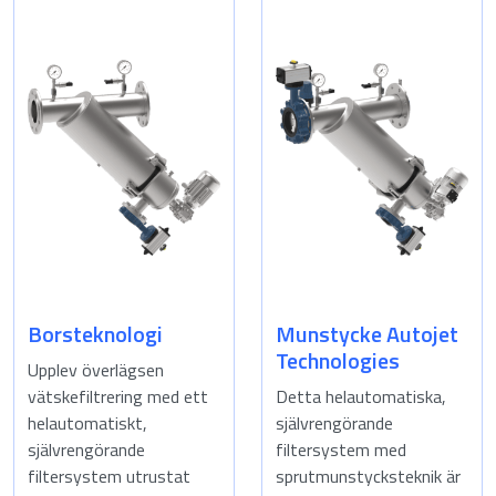
Borsteknologi
Munstycke Autojet
Technologies
Upplev överlägsen
vätskefiltrering med ett
Detta helautomatiska,
helautomatiskt,
självrengörande
självrengörande
filtersystem med
filtersystem utrustat
sprutmunstycksteknik är