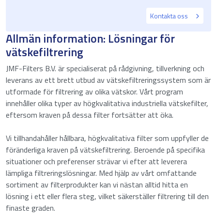
Kontakta oss
Allmän information: Lösningar för
vätskefiltrering
JMF-Filters B.V. är specialiserat på rådgivning, tillverkning och
leverans av ett brett utbud av vätskefiltreringssystem som är
utformade för filtrering av olika vätskor. Vårt program
innehåller olika typer av högkvalitativa industriella vätskefilter,
eftersom kraven på dessa filter fortsätter att öka.
Vi tillhandahåller hållbara, högkvalitativa filter som uppfyller de
föränderliga kraven på vätskefiltrering. Beroende på specifika
situationer och preferenser strävar vi efter att leverera
lämpliga filtreringslösningar. Med hjälp av vårt omfattande
sortiment av filterprodukter kan vi nästan alltid hitta en
lösning i ett eller flera steg, vilket säkerställer filtrering till den
finaste graden.