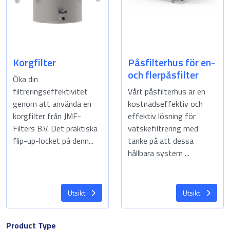
Korgfilter
Påsfilterhus för en-
och flerpåsfilter
Öka din
filtreringseffektivitet
Vårt påsfilterhus är en
genom att använda en
kostnadseffektiv och
korgfilter från JMF-
effektiv lösning för
Filters B.V. Det praktiska
vätskefiltrering med
flip-up-locket på denn...
tanke på att dessa
hållbara system ...
Utsikt
Utsikt
Product Type