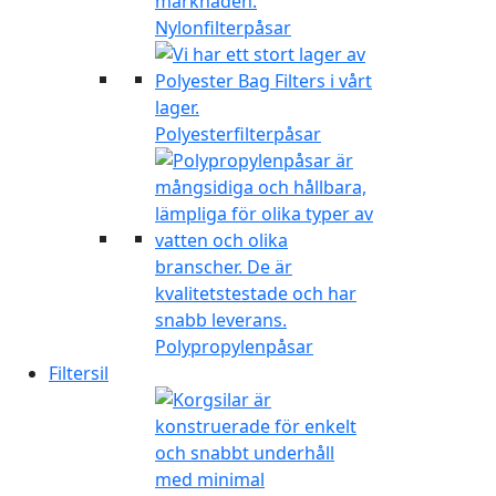
Nylonfilterpåsar
Polyesterfilterpåsar
Polypropylenpåsar
Filtersil