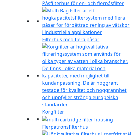
Påsfilterhus för en- och flerpåsfilter
Filterhus med flera påsar
Korgfilter
Flerpatronsfilterhus