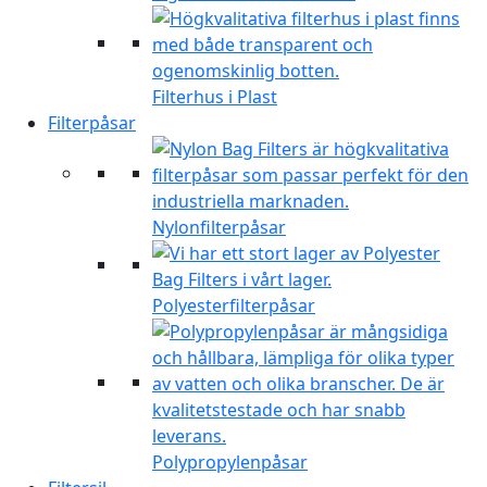
Filterhus i Plast
Filterpåsar
Nylonfilterpåsar
Polyesterfilterpåsar
Polypropylenpåsar