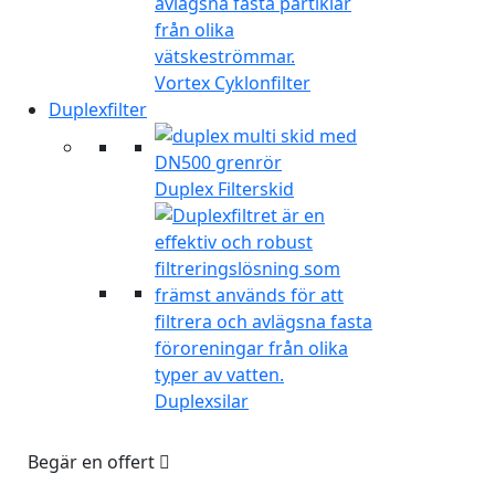
Vortex Cyklonfilter
Duplexfilter
Duplex Filterskid
Duplexsilar
Begär en offert