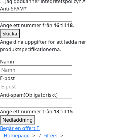
Jag godkänner integritetspolicyn.
*
Anti-SPAM
*
Ange ett nummer från
16
till
18
.
Skicka
Ange dina uppgifter för att ladda ner
produktspecifikationerna.
Namn
E-post
Anti-spam
(Obligatoriskt)
Ange ett nummer från
13
till
15
.
Nedladdning
Begär en offert
Homepage
Filters