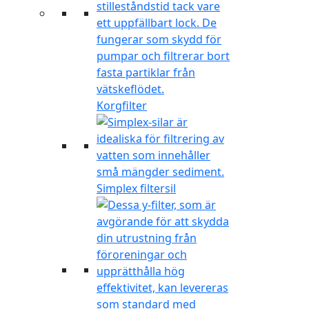
Korgfilter
Simplex filtersil