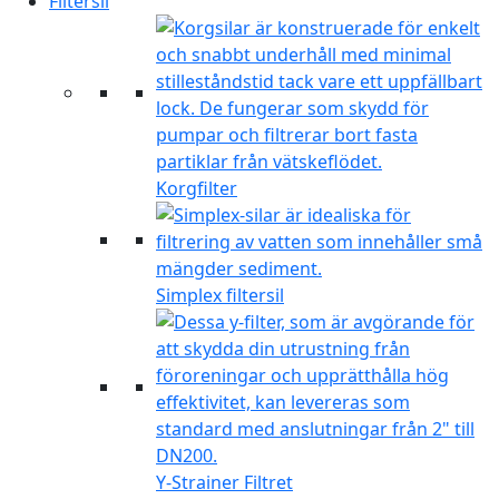
Filtersil
Korgfilter
Simplex filtersil
Y-Strainer Filtret