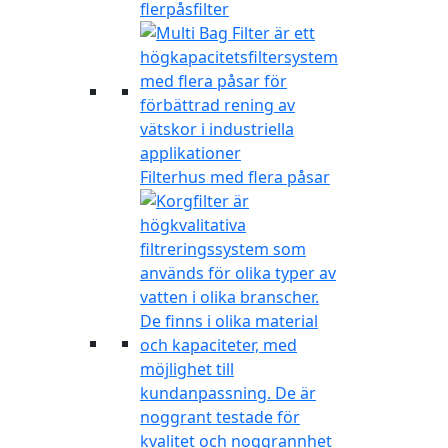
flerpåsfilter
Filterhus med flera påsar