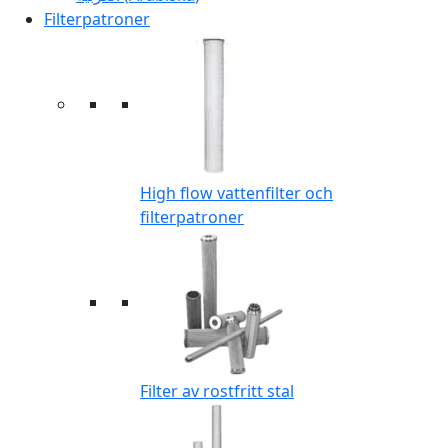
Filterpatroner
High flow vattenfilter och
filterpatroner
Filter av rostfritt stal