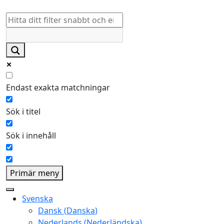
Endast exakta matchningar
Sök i titel
Sök i innehåll
Primär meny
Svenska
Dansk
(
Danska
)
Nederlands
(
Nederländska
)