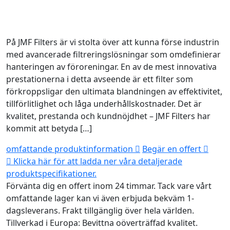
På JMF Filters är vi stolta över att kunna förse industrin
med avancerade filtreringslösningar som omdefinierar
hanteringen av föroreningar. En av de mest innovativa
prestationerna i detta avseende är ett filter som
förkroppsligar den ultimata blandningen av effektivitet,
tillförlitlighet och låga underhållskostnader. Det är
kvalitet, prestanda och kundnöjdhet – JMF Filters har
kommit att betyda […]
omfattande produktinformation
Begär en offert
Klicka här för att ladda ner våra detaljerade
produktspecifikationer.
Förvänta dig en offert inom 24 timmar.
Tack vare vårt
omfattande lager kan vi även erbjuda bekväm 1-
dagsleverans.
Frakt tillgänglig över hela världen.
Tillverkad i Europa: Bevittna oöverträffad kvalitet.