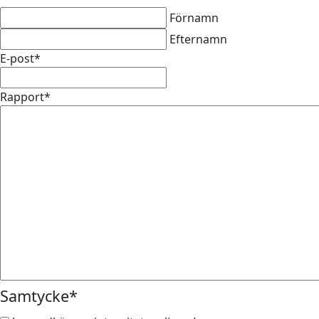
Förnamn
Efternamn
E-post
*
Rapport
*
Samtycke
*