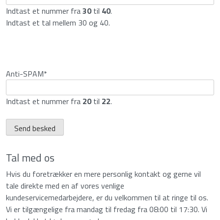
Indtast et nummer fra
30
til
40
.
Indtast et tal mellem 30 og 40.
Anti-SPAM
*
Indtast et nummer fra
20
til
22
.
Send besked
Tal med os
Hvis du foretrækker en mere personlig kontakt og gerne vil
tale direkte med en af vores venlige
kundeservicemedarbejdere, er du velkommen til at ringe til os.
Vi er tilgængelige fra mandag til fredag fra 08:00 til 17:30. Vi