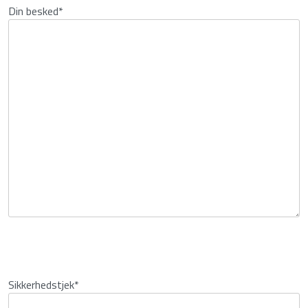
Din besked
*
Sikkerhedstjek
*