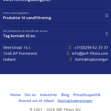
Vores mest populære
Produkter til vandfiltrering:
Din forbindelse til enestående service
Tag kontakt til os:
Vleetstraat 14 J
+31(0)299 62 33 37
1446 AP Purmerend
info@jmf-filters.com
Holland
Kontaktoplysninger
Home
Om os
Industrier
Blog
Privatlivspolitik
Anmod om et tilbud
Kontaktoplysninger
© 2001 - 2026 JMF Filters B.V.