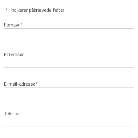
"
*
" indikerer påkrævede felter
Fornavn
*
Efternavn
E-mail-adresse
*
Telefon