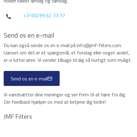
holder lukket lørdag og søndag.
+31(0)299 62 33 37
Send os en e-mail
Du kan også sende os en e-mail på info@jmf-filters.com.
Uanset om det er et spørgsmål, et forslag eller noget andet,
er vi lutter øren. Vi vender tilbage til dig så hurtigt som muligt.
Send os en e-mail
Vi værdsætter dine meninger og ser frem til at høre fra dig.
Din feedback hjælper os med at betjene dig bedre!
JMF Filters