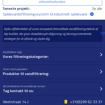
virksomhedsvideo.
Seneste projekt:
Se alle
Spildevandsfiltreringssystem til industrielt spildevand
Oplev effektiviteten af vores europæisk fremstillede vandfiltreringsteknik af
høj kvalitet, der giver skræddersyet rådgivning og løsningsorienterede
strategier for at aflaste og styrke dig.
Krystalklare valg
Vores filtreringskategorier:
Vores mest populære
Produkter til vandfiltrering:
Din forbindelse til enestående service
Tag kontakt til os:
Vleetstraat 14 J
+31(0)299 62 33 37