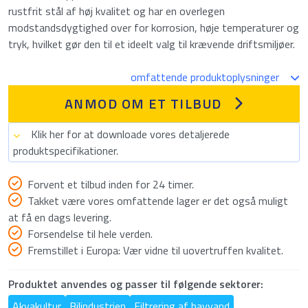
rustfrit stål af høj kvalitet og har en overlegen
modstandsdygtighed over for korrosion, høje temperaturer og
tryk, hvilket gør den til et ideelt valg til krævende driftsmiljøer.
omfattende produktoplysninger
ANMOD OM ET TILBUD
Klik her for at downloade vores detaljerede
produktspecifikationer.
Forvent et tilbud inden for 24 timer.
Takket være vores omfattende lager er det også muligt
at få en dags levering.
Forsendelse til hele verden.
Fremstillet i Europa: Vær vidne til uovertruffen kvalitet.
Produktet anvendes og passer til følgende sektorer:
Akvakultur
Bilindustrien
Filtrering af havvand