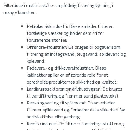
Filterhuse i rustfrit stål er en pålidelig filtreringsløsning i
mange brancher:
Petrokemisk industri: Disse enheder filtrerer
forskellige væsker og holder dem fri for
forurenende stoffer.
Offshore-industrien: De bruges til opgaver som
filtrering af indtagsvand, brugsvand, spildevand og
kølevand.
Fødevare- og drikkevareindustrien: Disse
kabinetter spiller en afgørende rolle for at
opretholde produkternes sikkerhed og kvalitet.
Landbrugssektoren og drivhusbyggeri: De bruges
til vandfiltrering og fremmer sund plantevækst.
Rensningsanlæg til spildevand: Disse enheder
filtrerer spildevand og forbedrer dets sikkerhed før
bortskaffelse eller genbrug.
Kemisk industri: De filtrerer forskellige stoffer og