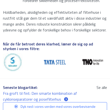
forbedrer sikkerheden og proceseffektiviteten.
Holdbarheden, alsidigheden og effektiviteten af filterhuse i
rustfrit stål gør dem til et værdifuldt aktiv i disse industrier og
mange andre. Deres robuste konstruktion sikrer pålidelig
ydeevne og opfylder de forskellige behov i forskellige sektorer.
Når de får betroet deres klarhed, læner de sig op ad
styrken i vores filtre:
Seneste blogartikel:
Se alle
Fra groft til fint: Den smarte kombination af
cyklonseparatorer og posefilterhus
Dyk ned i vores verden med vores overbevisende