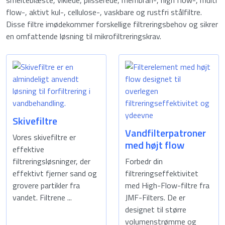
smelteblæste, viklede, plisserede, membran-, high flow-, multi
flow-, aktivt kul-, cellulose-, vaskbare og rustfri stålfiltre.
Disse filtre imødekommer forskellige filtreringsbehov og sikrer
en omfattende løsning til mikrofiltreringskrav.
Skivefiltre
Vandfilterpatroner
Vores skivefiltre er
med højt flow
effektive
filtreringsløsninger, der
Forbedr din
effektivt fjerner sand og
filtreringseffektivitet
grovere partikler fra
med High-Flow-filtre fra
vandet. Filtrene ...
JMF-Filters. De er
designet til større
volumenstrømme og