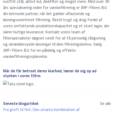
rustfrit stål, aktivt kul, diskfilter og meget mere. Med over 30
års specialisering inden for væskefiltrering er JMF-Filters B.V.
din betroede partner, når det gælder aflastende og
løsningsorienteret filtrering. Bestil trygt og drag fordel af
vores omfattende produktionskapacitet og et stort lager, der
sikrer hurtige leverancer. Kontakt vores team af
filterspecialister døgnet rundt for at få personlig rådgivning
og skræddersyede løsninger til dine filtreringsbehov. Vælg
JMF-Filters B.V. for en pålidelig og effektiv
væskefiltreringsoplevelse.
Når de får betroet deres klarhed, læner de sig op ad
styrken i vores filtre:
Seneste blogartikel:
Se alle
Fra groft til fint: Den smarte kombination af