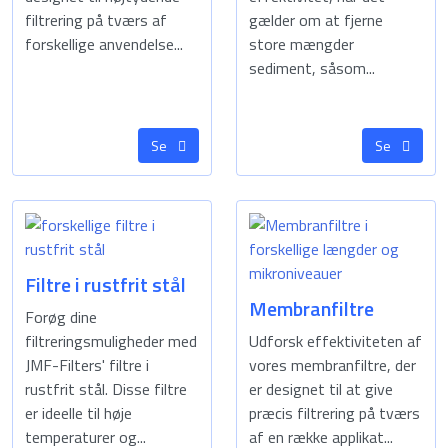
filtrering på tværs af
gælder om at fjerne
forskellige anvendelse...
store mængder
sediment, såsom...
Se
Se
Filtre i rustfrit stål
Membranfiltre
Forøg dine
filtreringsmuligheder med
Udforsk effektiviteten af
JMF-Filters' filtre i
vores membranfiltre, der
rustfrit stål. Disse filtre
er designet til at give
er ideelle til høje
præcis filtrering på tværs
temperaturer og...
af en række applikat...