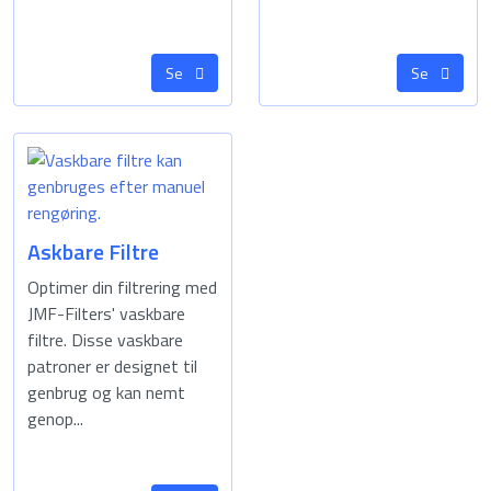
Se
Se
Askbare Filtre
Optimer din filtrering med
JMF-Filters' vaskbare
filtre. Disse vaskbare
patroner er designet til
genbrug og kan nemt
genop...