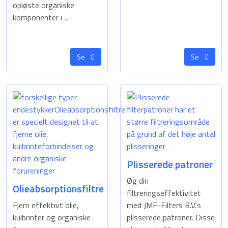
opløste organiske
komponenter i ...
Se
Se
Plisserede patroner
Øg din
Olieabsorptionsfiltre
filtreringseffektivitet
Fjern effektivt olie,
med JMF-Filters B.V.'s
kulbrinter og organiske
plisserede patroner. Disse