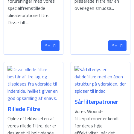
forureninger med vores
plisserede filtre har en
specialfremstillede
overlegen smudsa...
olieabsorptionsfiltre.
Disse filt...
Se
Se
Sårfilterpatroner
Rillede Filtre
Vores Wound-
Oplev effektiviteten af
filterpatroner er kendt
vores rillede filtre, der er
for deres høje
designet til højtydende
effektivitet, når det