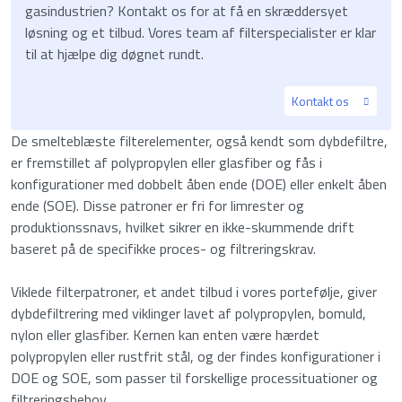
gasindustrien? Kontakt os for at få en skræddersyet
løsning og et tilbud. Vores team af filterspecialister er klar
til at hjælpe dig døgnet rundt.
Kontakt os
De smelteblæste filterelementer, også kendt som dybdefiltre,
er fremstillet af polypropylen eller glasfiber og fås i
konfigurationer med dobbelt åben ende (DOE) eller enkelt åben
ende (SOE). Disse patroner er fri for limrester og
produktionssnavs, hvilket sikrer en ikke-skummende drift
baseret på de specifikke proces- og filtreringskrav.
Viklede filterpatroner, et andet tilbud i vores portefølje, giver
dybdefiltrering med viklinger lavet af polypropylen, bomuld,
nylon eller glasfiber. Kernen kan enten være hærdet
polypropylen eller rustfrit stål, og der findes konfigurationer i
DOE og SOE, som passer til forskellige processituationer og
filtreringsbehov.