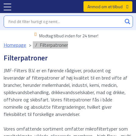
Anmod om et tilbud
Modtag tilbud inden for 24 timer!
Homepage
Filterpatroner
Filterpatroner
JMF-Filters B.V. er en førende rådgiver, producent og
leverandør af filterpatroner af høj kvalitet til en bred vifte af
brancher, herunder mellemhandel, industri, kemi, medicin,
spildevandsbehandling, drikkevandsselskaber, mad og drikke,
offshore og skibsfart. Vores filterpatroner fås i både
nominelle og absolutte filtergraderinger, hvilket giver
fleksibilitet til forskellige anvendelser.
Vores omfattende sortiment omfatter mikrofiltertyper som