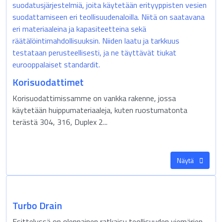
Korisuodattimet
Korisuodattimissamme on vankka rakenne, jossa
käytetään huippumateriaaleja, kuten ruostumatonta
terästä 304, 316, Duplex 2...
Näytä
Turbo Drain
Esittelyssä on olennainen ratkaisu teollisuuden viemärien