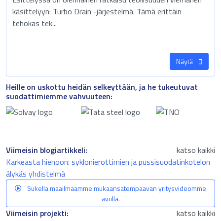
käsittelyyn: Turbo Drain -järjestelmä. Tämä erittäin
tehokas tek...
Näytä
Heille on uskottu heidän selkeyttään, ja he tukeutuvat
suodattimiemme vahvuuteen:
Viimeisin blogiartikkeli:
katso kaikki
Karkeasta hienoon: syklonierottimien ja pussisuodatinkotelon
älykäs yhdistelmä
Sukella maailmaamme mukaansatempaavan yritysvideomme
avulla.
Viimeisin projekti:
katso kaikki