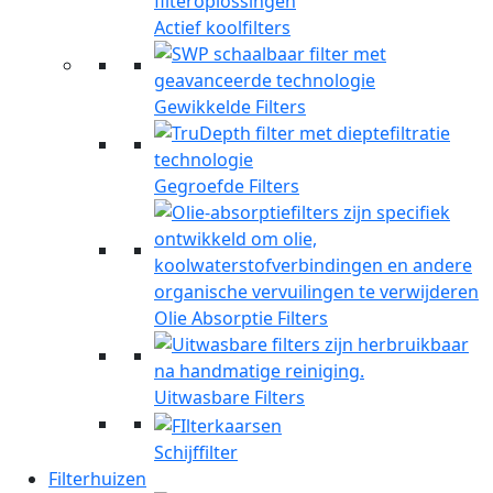
Actief koolfilters
Gewikkelde Filters
Gegroefde Filters
Olie Absorptie Filters
Uitwasbare Filters
Schijffilter
Filterhuizen