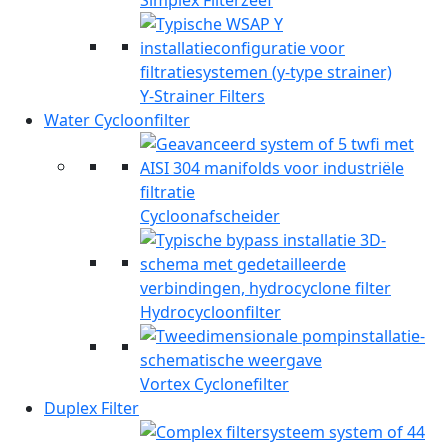
Simplex Filterzeef
Y-Strainer Filters
Water Cycloonfilter
Cycloonafscheider
Hydrocycloonfilter
Vortex Cyclonefilter
Duplex Filter