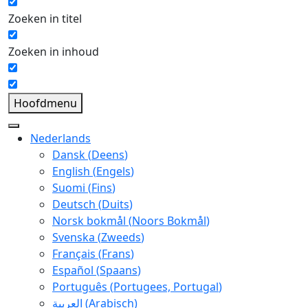
Zoeken in titel
Zoeken in inhoud
Hoofdmenu
Nederlands
Dansk
(
Deens
)
English
(
Engels
)
Suomi
(
Fins
)
Deutsch
(
Duits
)
Norsk bokmål
(
Noors Bokmål
)
Svenska
(
Zweeds
)
Français
(
Frans
)
Español
(
Spaans
)
Português
(
Portugees, Portugal
)
العربية
(
Arabisch
)