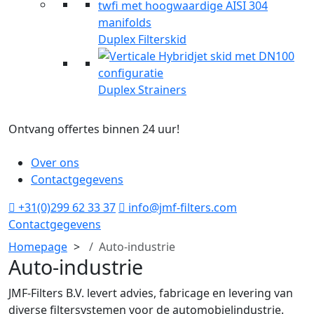
Duplex Filterskid
Duplex Strainers
Ontvang offertes binnen 24 uur!
G
Over ons
Contactgegevens
+31(0)299 62 33 37
info@jmf-filters.com
Contactgegevens
Homepage
Auto-industrie
Auto-industrie
JMF-Filters B.V. levert advies, fabricage en levering van
diverse filtersystemen voor de automobielindustrie.