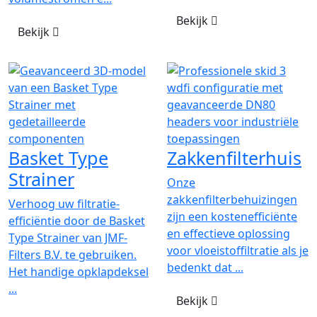
Bekijk
Bekijk
Basket Type
Zakkenfilterhuis
Strainer
Onze
zakkenfilterbehuizingen
Verhoog uw filtratie-
zijn een kostenefficiënte
efficiëntie door de Basket
en effectieve oplossing
Type Strainer van JMF-
voor vloeistoffiltratie als je
Filters B.V. te gebruiken.
bedenkt dat ...
Het handige opklapdeksel
...
Bekijk