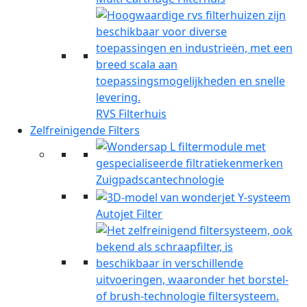
RVS Filterhuis
Zelfreinigende Filters
Zuigpadscantechnologie
Autojet Filter