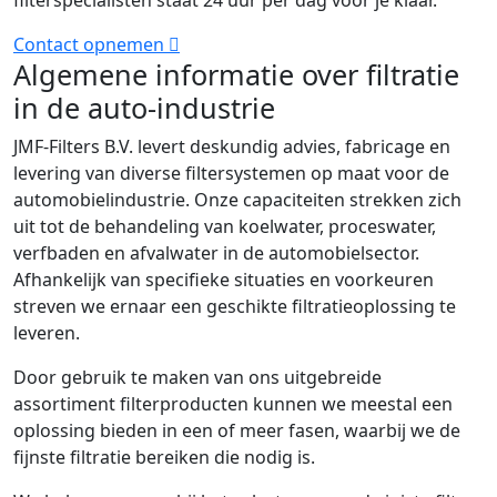
filterspecialisten staat 24 uur per dag voor je klaar.
Contact opnemen
Algemene informatie over filtratie
in de auto-industrie
JMF-Filters B.V. levert deskundig advies, fabricage en
levering van diverse filtersystemen op maat voor de
automobielindustrie. Onze capaciteiten strekken zich
uit tot de behandeling van koelwater, proceswater,
verfbaden en afvalwater in de automobielsector.
Afhankelijk van specifieke situaties en voorkeuren
streven we ernaar een geschikte filtratieoplossing te
leveren.
Door gebruik te maken van ons uitgebreide
assortiment filterproducten kunnen we meestal een
oplossing bieden in een of meer fasen, waarbij we de
fijnste filtratie bereiken die nodig is.