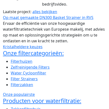
bedrijfsvideo.
Laatste project:
alles bekijken
Op maat gemaakte DN300 Basket Strainer in RVS
Ervaar de efficiëntie van onze hoogwaardige
waterfiltratietechniek van Europese makelij, met advies
op maat en oplossingsgerichte strategieën om u te
ontlasten en in uw kracht te zetten.
Kristalheldere keuzes
Onze filtercategorieën:
Filterhuizen
Zelfreinigende Filters
Water Cycloonfilter
Filter Strainers
Filterzakken
Onze populairste
Producten voor waterfiltratie: