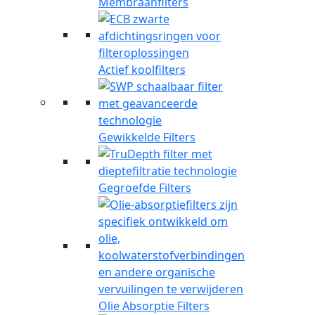
Membraanfilters
Actief koolfilters
Gewikkelde Filters
Gegroefde Filters
Olie Absorptie Filters