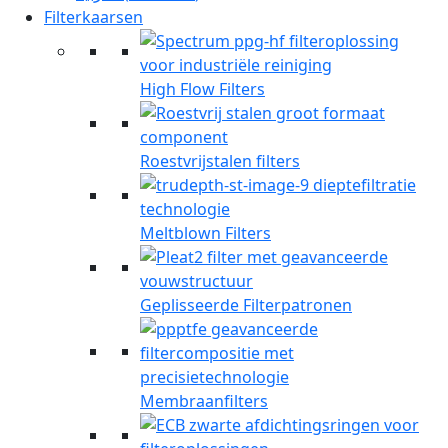
Filterkaarsen
High Flow Filters
Roestvrijstalen filters
Meltblown Filters
Geplisseerde Filterpatronen
Membraanfilters