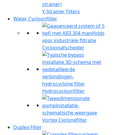
Y-Strainer Filters
Water Cycloonfilter
Cycloonafscheider
Hydrocycloonfilter
Vortex Cyclonefilter
Duplex Filter