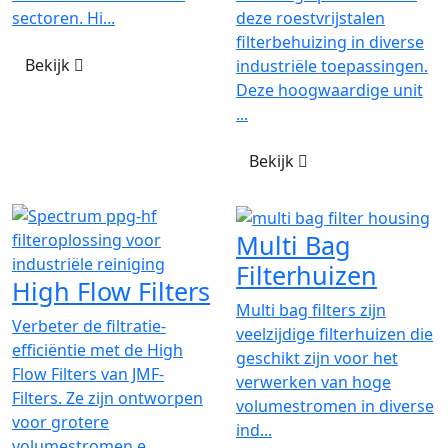
sectoren. Hi...
deze roestvrijstalen
filterbehuizing in diverse
Bekijk
industriële toepassingen.
Deze hoogwaardige unit
...
Bekijk
Multi Bag
Filterhuizen
High Flow Filters
Multi bag filters zijn
Verbeter de filtratie-
veelzijdige filterhuizen die
efficiëntie met de High
geschikt zijn voor het
Flow Filters van JMF-
verwerken van hoge
Filters. Ze zijn ontworpen
volumestromen in diverse
voor grotere
ind...
volumestromen e...