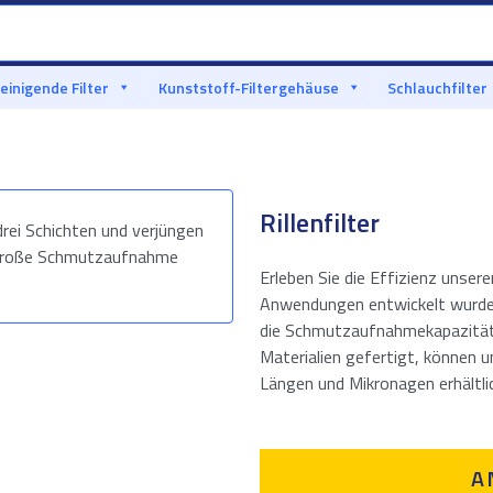
einigende Filter
Kunststoff-Filtergehäuse
Schlauchfilter
Rillenfilter
Erleben Sie die Effizienz unserer
Anwendungen entwickelt wurden. 
die Schmutzaufnahmekapazität un
Materialien gefertigt, können u
Längen und Mikronagen erhältlic
A