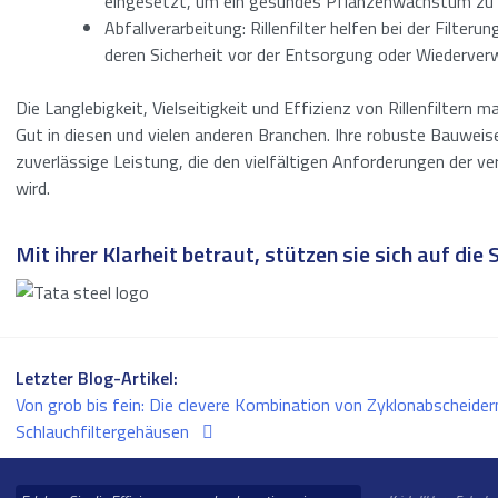
eingesetzt, um ein gesundes Pflanzenwachstum zu 
Abfallverarbeitung: Rillenfilter helfen bei der Filte
deren Sicherheit vor der Entsorgung oder Wiederve
Die Langlebigkeit, Vielseitigkeit und Effizienz von Rillenfiltern 
Gut in diesen und vielen anderen Branchen. Ihre robuste Bauweis
zuverlässige Leistung, die den vielfältigen Anforderungen der v
wird.
Mit ihrer Klarheit betraut, stützen sie sich auf die 
Letzter Blog-Artikel:
Von grob bis fein: Die clevere Kombination von Zyklonabscheider
Schlauchfiltergehäusen