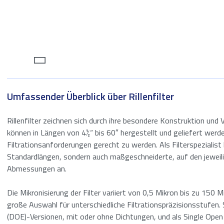
Filtration
Tanklagerung
Behandlung von
Abwässern
Umfassender Überblick über Rillenfilter
Rillenfilter zeichnen sich durch ihre besondere Konstruktion und Vi
können in Längen von 4½“ bis 60″ hergestellt und geliefert wer
Filtrationsanforderungen gerecht zu werden. Als Filterspezialist 
Standardlängen, sondern auch maßgeschneiderte, auf den jeweil
Abmessungen an.
Die Mikronisierung der Filter variiert von 0,5 Mikron bis zu 150 
große Auswahl für unterschiedliche Filtrationspräzisionsstufen.
(DOE)-Versionen, mit oder ohne Dichtungen, und als Single Open