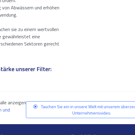
fördern.
rung von Abwässern und erhöhen
rwendung.
machen sie zu einem wertvollen
e gewährleistet eine
erschiedenen Sektoren gerecht
Stärke unserer Filter:
alle anzeigen
Tauchen Sie ein in unsere Welt mit unserem überz
n und
Unternehmensvideo.