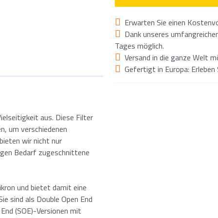
Erwarten Sie einen Kostenvo
Dank unseres umfangreichen 
Tages möglich.
Versand in die ganze Welt mö
Gefertigt in Europa: Erleben 
elseitigkeit aus. Diese Filter
den, um verschiedenen
bieten wir nicht nur
igen Bedarf zugeschnittene
Mikron und bietet damit eine
 Sie sind als Double Open End
 End (SOE)-Versionen mit