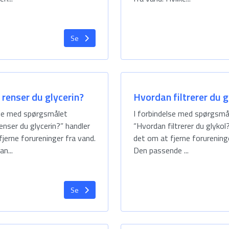
Se
renser du glycerin?
Hvordan filtrerer du g
lse med spørgsmålet
I forbindelse med spørgsmå
enser du glycerin?” handler
“Hvordan filtrerer du glykol
jerne forureninger fra vand.
det om at fjerne forurening
an...
Den passende ...
Se