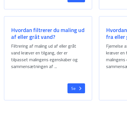
Hvordan filtrerer du maling ud
Hvordan 
af eller gråt vand?
fra eller
Filtrering af maling ud af eller gråt
Fjernelse a
vand kræver en tilgang, der er
kræver en t
tilpasset malingens egenskaber og
malingens
sammensætningen af ...
sammensætn
Se