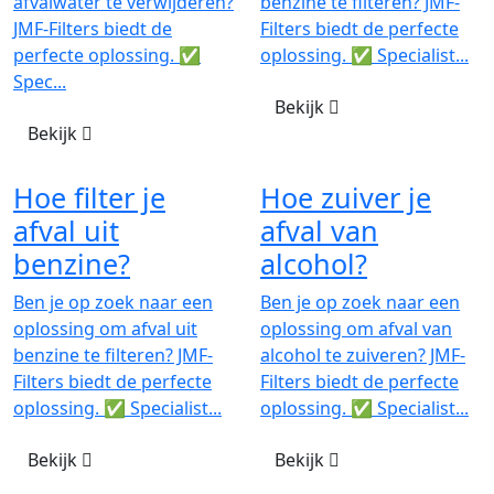
afvalwater te verwijderen?
benzine te filteren? JMF-
JMF-Filters biedt de
Filters biedt de perfecte
perfecte oplossing. ✅
oplossing. ✅ Specialist...
Spec...
Bekijk
Bekijk
Hoe filter je
Hoe zuiver je
afval uit
afval van
benzine?
alcohol?
Ben je op zoek naar een
Ben je op zoek naar een
oplossing om afval uit
oplossing om afval van
benzine te filteren? JMF-
alcohol te zuiveren? JMF-
Filters biedt de perfecte
Filters biedt de perfecte
oplossing. ✅ Specialist...
oplossing. ✅ Specialist...
Bekijk
Bekijk