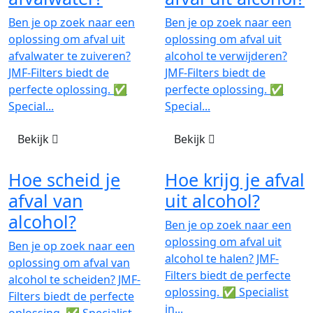
Ben je op zoek naar een
Ben je op zoek naar een
oplossing om afval uit
oplossing om afval uit
afvalwater te zuiveren?
alcohol te verwijderen?
JMF-Filters biedt de
JMF-Filters biedt de
perfecte oplossing. ✅
perfecte oplossing. ✅
Special...
Special...
Bekijk
Bekijk
Hoe scheid je
Hoe krijg je afval
afval van
uit alcohol?
alcohol?
Ben je op zoek naar een
oplossing om afval uit
Ben je op zoek naar een
alcohol te halen? JMF-
oplossing om afval van
Filters biedt de perfecte
alcohol te scheiden? JMF-
oplossing. ✅ Specialist
Filters biedt de perfecte
in...