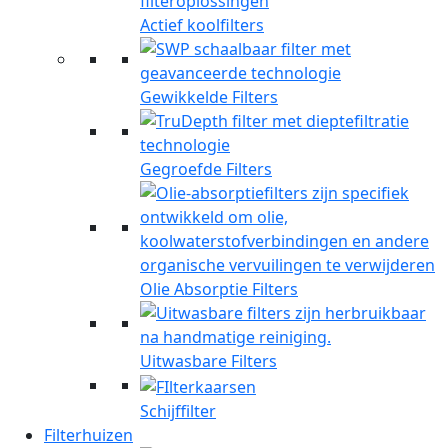
Actief koolfilters
Gewikkelde Filters
Gegroefde Filters
Olie Absorptie Filters
Uitwasbare Filters
Schijffilter
Filterhuizen