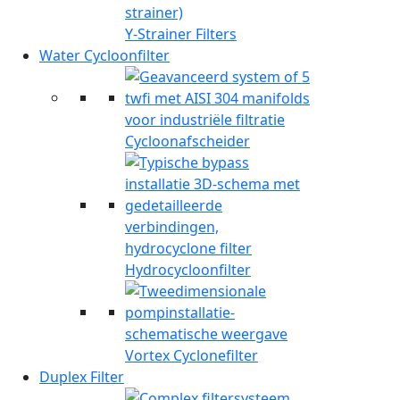
Y-Strainer Filters
Water Cycloonfilter
Cycloonafscheider
Hydrocycloonfilter
Vortex Cyclonefilter
Duplex Filter