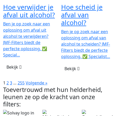
Hoe verwijder je
Hoe scheid je
afval uit alcohol?
afval van
alcohol?
Ben je op zoek naar een
oplossing om afval uit
Ben je op zoek naar een
alcohol te verwijderen?
oplossing om afval van
JMF-Filters biedt de
alcohol te scheiden? JMF-
perfecte oplossing. ✅
Filters biedt de perfecte
Special...
oplossing. ✅ Specialist...
Bekijk
Bekijk
1
2
3
…
255
Volgende »
Toevertrouwd met hun helderheid,
leunen ze op de kracht van onze
filters: