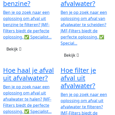
benzine?
afvalwater?
Ben je op zoek naar een
Ben je op zoek naar een
oplossing om afval uit
oplossing om afval van
benzine te filteren? JMF-
afvalwater te scheiden?
Filters biedt de perfecte
JMF-Filters biedt de
oplossing. ✅ Specialist...
perfecte oplossing. ✅
Special...
Bekijk
Bekijk
Hoe haal je afval
Hoe filter je
uit afvalwater?
afval uit
afvalwater?
Ben je op zoek naar een
oplossing om afval uit
Ben je op zoek naar een
afvalwater te halen? JMF-
oplossing om afval uit
Filters biedt de perfecte
afvalwater te filteren?
oplossing. ✅ Specialist...
JMF-Filters biedt de