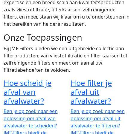
expertise en een breed scala aan kwaliteitsproducten
zoals vliestoffiltratie, filterkaarsen, zelfreinigende
filters, en meer, staan wij klaar om u te ondersteunen in
het bereiken van heldere resultaten.
Onze Toepassingen
Bij JMF Filters bieden we een uitgebreide collectie aan
filterproducten, van vliestoffiltratie en filterkaarsen tot
zelfreinigende filters en meer, om aan al uw
filtratiebehoeften te voldoen.
Hoe scheid je
Hoe filter je
afval van
afval uit
afvalwater?
afvalwater?
Ben je op zoek naar een
Ben je op zoek naar een
oplossing om afval van
oplossing om afval uit
afvalwater te scheiden?
afvalwater te filteren?
JMF-Filters biedt de
JMF-Filters biedt de