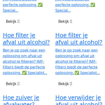
perfecte oplossing. ✅
perfecte oplossing. ✅
Special...
Special...
Bekijk
Bekijk
Hoe filter je
Hoe filter je
afval uit alcohol?
afval uit alcohol?
Ben je op zoek naar een
Ben je op zoek naar een
oplossing om afval uit
oplossing om afval uit
alcohol te filteren? JMF-
alcohol te filteren? JMF-
Filters biedt de perfecte
Filters biedt de perfecte
oplossing. ✅ Specialist...
oplossing. ✅ Specialist...
Bekijk
Bekijk
Hoe zuiver je
Hoe verwijder je
afvalwater?
afval uit alcohol?