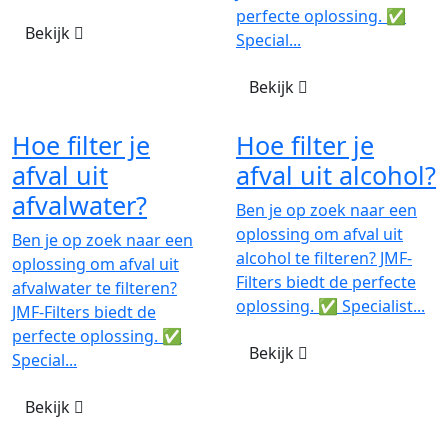
perfecte oplossing. ✅
Bekijk
Special...
Bekijk
Hoe filter je
Hoe filter je
afval uit
afval uit alcohol?
afvalwater?
Ben je op zoek naar een
oplossing om afval uit
Ben je op zoek naar een
alcohol te filteren? JMF-
oplossing om afval uit
Filters biedt de perfecte
afvalwater te filteren?
oplossing. ✅ Specialist...
JMF-Filters biedt de
perfecte oplossing. ✅
Bekijk
Special...
Bekijk