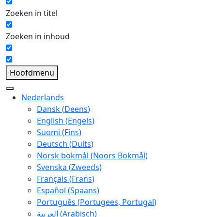
Zoeken in titel
Zoeken in inhoud
Hoofdmenu
Nederlands
Dansk
(
Deens
)
English
(
Engels
)
Suomi
(
Fins
)
Deutsch
(
Duits
)
Norsk bokmål
(
Noors Bokmål
)
Svenska
(
Zweeds
)
Français
(
Frans
)
Español
(
Spaans
)
Português
(
Portugees, Portugal
)
العربية
(
Arabisch
)