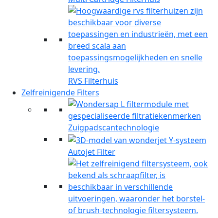
RVS Filterhuis
Zelfreinigende Filters
Zuigpadscantechnologie
Autojet Filter