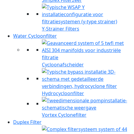
Simplex Filterzeef
Y-Strainer Filters
Water Cycloonfilter
Cycloonafscheider
Hydrocycloonfilter
Vortex Cyclonefilter
Duplex Filter