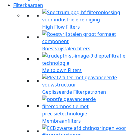
Filterkaarsen
High Flow Filters
Roestvrijstalen filters
Meltblown Filters
Geplisseerde Filterpatronen
Membraanfilters