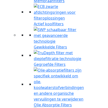
Membraanfilters
Actief koolfilters
Gewikkelde Filters
Gegroefde Filters
Olie Absorptie Filters