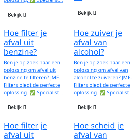
oplossing. ✅ Specialist...
Bekijk
Bekijk
Hoe filter je
Hoe zuiver je
afval uit
afval van
benzine?
alcohol?
Ben je op zoek naar een
Ben je op zoek naar een
oplossing om afval uit
oplossing om afval van
benzine te filteren? JMF-
alcohol te zuiveren? JMF-
Filters biedt de perfecte
Filters biedt de perfecte
oplossing. ✅ Specialist...
oplossing. ✅ Specialist...
Bekijk
Bekijk
Hoe filter je
Hoe scheid je
afval uit
afval van