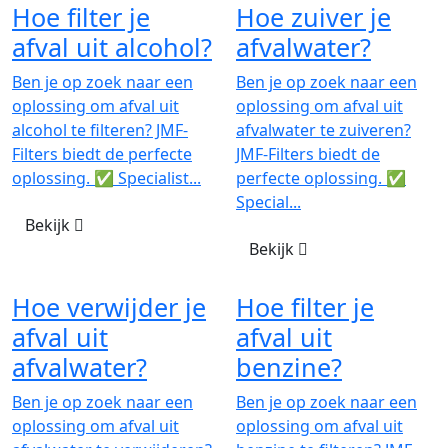
Hoe filter je
Hoe zuiver je
afval uit alcohol?
afvalwater?
Ben je op zoek naar een
Ben je op zoek naar een
oplossing om afval uit
oplossing om afval uit
alcohol te filteren? JMF-
afvalwater te zuiveren?
Filters biedt de perfecte
JMF-Filters biedt de
oplossing. ✅ Specialist...
perfecte oplossing. ✅
Special...
Bekijk
Bekijk
Hoe verwijder je
Hoe filter je
afval uit
afval uit
afvalwater?
benzine?
Ben je op zoek naar een
Ben je op zoek naar een
oplossing om afval uit
oplossing om afval uit