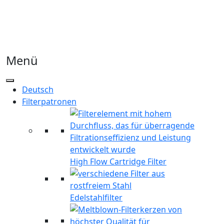
Menü
Deutsch
Filterpatronen
High Flow Cartridge Filter
Edelstahlfilter