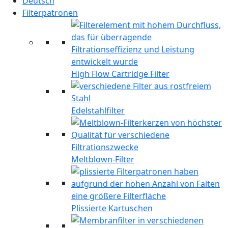
Deutsch
Filterpatronen
High Flow Cartridge Filter
Edelstahlfilter
Meltblown-Filter
Plissierte Kartuschen