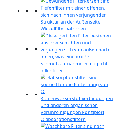
Wickelfilterpatronen
Rillenfilter
Ölabsorptionsfiltern