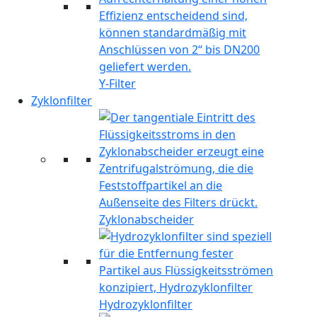
Y-Filter
Zyklonfilter
Zyklonabscheider
Hydrozyklonfilter