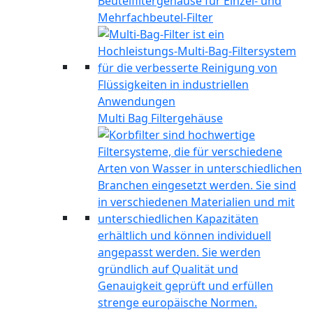
Beutelfiltergehäuse für Einzel- und
Mehrfachbeutel-Filter
Multi Bag Filtergehäuse