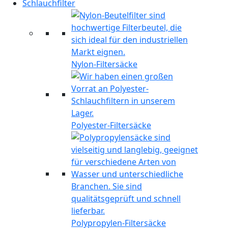
Schlauchfilter
Nylon-Filtersäcke
Polyester-Filtersäcke
Polypropylen-Filtersäcke