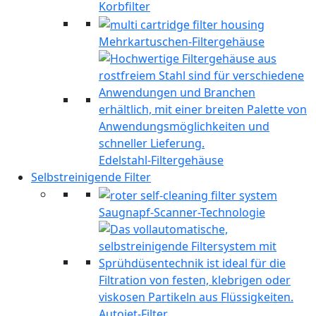
Korbfilter
Mehrkartuschen-Filtergehäuse
Edelstahl-Filtergehäuse
Selbstreinigende Filter
Saugnapf-Scanner-Technologie
Autojet-Filter