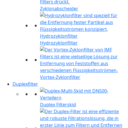
Zyklonabscheider
Hydrozyklonfilter
Vortex-Zyklonfilter
Duplexfilter
Duplex Filterskid