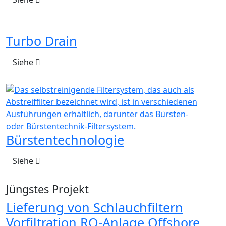
Turbo Drain
Siehe
Bürstentechnologie
Siehe
Jüngstes Projekt
Lieferung von Schlauchfiltern
Vorfiltration RO-Anlage Offshore