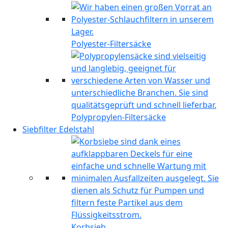
Polyester-Filtersäcke
Polypropylen-Filtersäcke
Siebfilter Edelstahl
Korbsieb