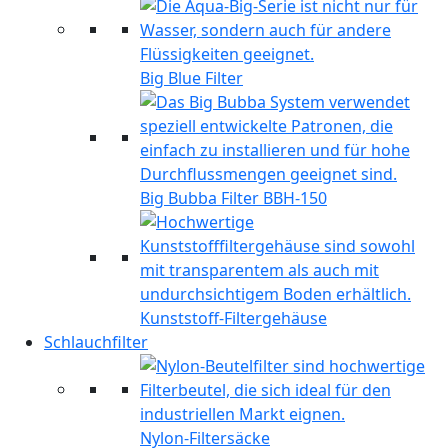
Big Blue Filter
Big Bubba Filter BBH-150
Kunststoff-Filtergehäuse
Schlauchfilter
Nylon-Filtersäcke