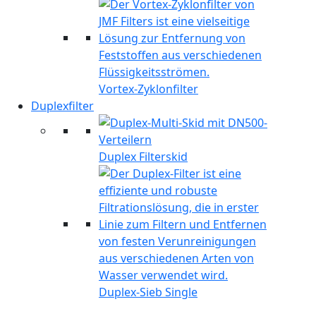
Vortex-Zyklonfilter
Duplexfilter
Duplex Filterskid
Duplex-Sieb Single