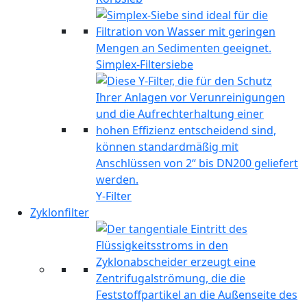
Simplex-Filtersiebe
Y-Filter
Zyklonfilter