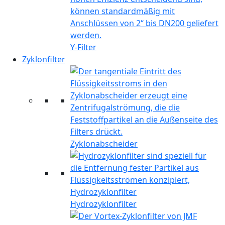
Y-Filter
Zyklonfilter
Zyklonabscheider
Hydrozyklonfilter