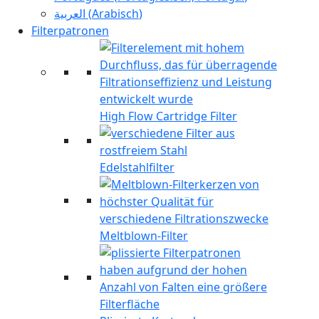
العربية
(
Arabisch
)
Filterpatronen
High Flow Cartridge Filter
Edelstahlfilter
Meltblown-Filter