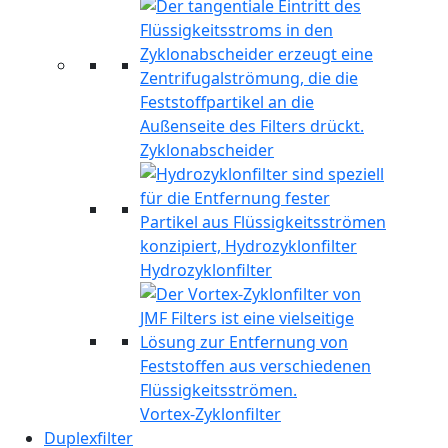
Zyklonabscheider
Hydrozyklonfilter
Vortex-Zyklonfilter
Duplexfilter