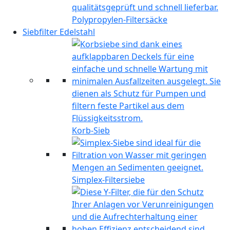
Polypropylen-Filtersäcke
Siebfilter Edelstahl
Korb-Sieb
Simplex-Filtersiebe