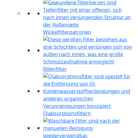
Wickelfilterpatronen
Rillenfilter
Ölabsorptionsfiltern