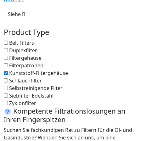
Siehe
Product Type
Belt Filters
Duplexfilter
Filtergehäuse
Filterpatronen
Kunststoff-Filtergehäuse
Schlauchfilter
Selbstreinigende Filter
Siebfilter Edelstahl
Zyklonfilter
Kompetente Filtrationslösungen an
Ihren Fingerspitzen
Suchen Sie fachkundigen Rat zu Filtern für die Öl- und
Gasindustrie? Wenden Sie sich an uns, um eine