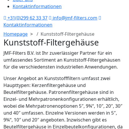
Kontaktinformationen
+31(0)299 62 33 37
info@jmf-filters.com
Kontaktinformationen
Homepage
Kunststoff-Filtergehäuse
Kunststoff-Filtergehäuse
JMF-Filters B.V. ist Ihr zuverlässiger Partner für ein
umfassendes Sortiment an Kunststoff-Filtergehäusen
für die verschiedensten industriellen Anwendungen.
Unser Angebot an Kunststofffiltern umfasst zwei
Haupttypen: Kerzenfiltergehäuse und
Beutelfiltergehäuse. Patronenfiltergehäuse sind in
Einzel- und Mehrpatronenkonfigurationen erhältlich,
wobei die Mehrpatronenoptionen 5″, 9¾“, 10″, 20″, 30″
und 40″ umfassen. Einzelne Versionen werden in 5″,
9¾“, 10″ und 20″ angeboten. Inzwischen gibt es
Beutelfiltergehäuse in Einzelbeutelkonfigurationen, da