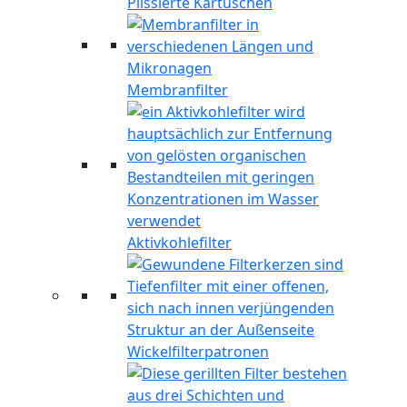
Plissierte Kartuschen
Membranfilter
Aktivkohlefilter
Wickelfilterpatronen