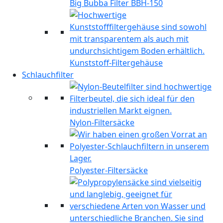
Big Bubba Filter BBH-150
Kunststoff-Filtergehäuse
Schlauchfilter
Nylon-Filtersäcke
Polyester-Filtersäcke