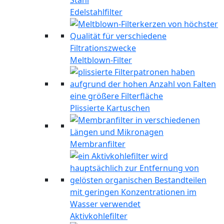
Edelstahlfilter
Meltblown-Filter
Plissierte Kartuschen
Membranfilter
Aktivkohlefilter