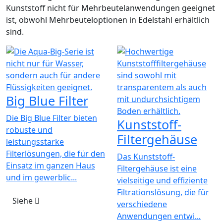
Kunststoff nicht für Mehrbeutelanwendungen geeignet
ist, obwohl Mehrbeuteloptionen in Edelstahl erhältlich
sind.
Big Blue Filter
Die Big Blue Filter bieten
Kunststoff-
robuste und
Filtergehäuse
leistungsstarke
Filterlösungen, die für den
Das Kunststoff-
Einsatz im ganzen Haus
Filtergehäuse ist eine
und im gewerblic...
vielseitige und effiziente
Filtrationslösung, die für
Siehe
verschiedene
Anwendungen entwi...