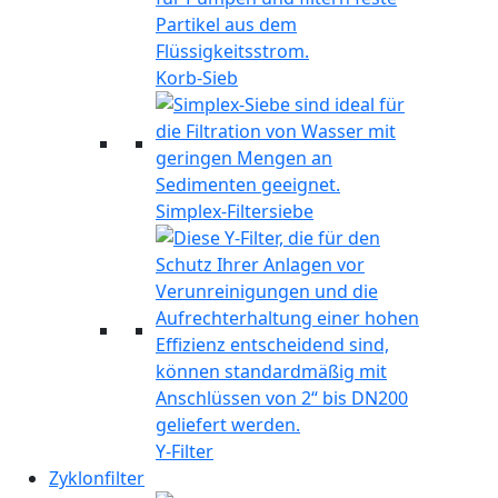
Korb-Sieb
Simplex-Filtersiebe
Y-Filter
Zyklonfilter