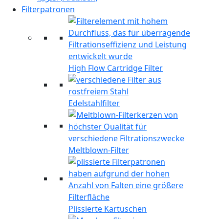
Filterpatronen
High Flow Cartridge Filter
Edelstahlfilter
Meltblown-Filter
Plissierte Kartuschen