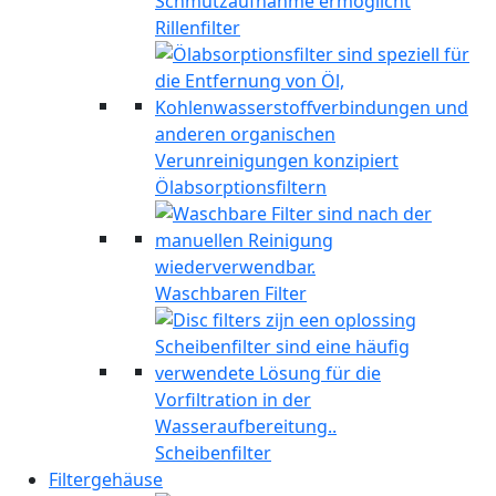
Rillenfilter
Ölabsorptionsfiltern
Waschbaren Filter
Scheibenfilter
Filtergehäuse