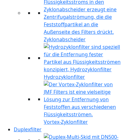
Zyklonabscheider
Hydrozyklonfilter
Vortex-Zyklonfilter
Duplexfilter