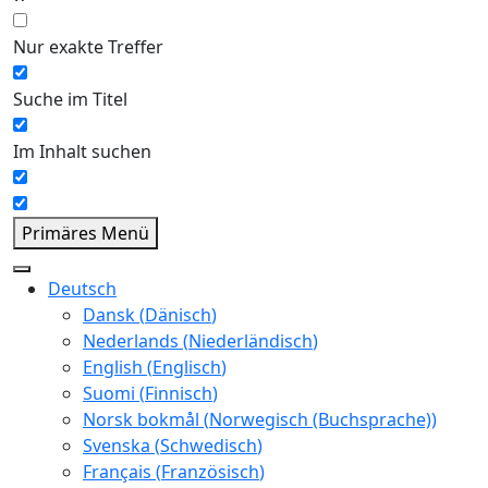
Nur exakte Treffer
Suche im Titel
Im Inhalt suchen
Primäres Menü
Deutsch
Dansk
(
Dänisch
)
Nederlands
(
Niederländisch
)
English
(
Englisch
)
Suomi
(
Finnisch
)
Norsk bokmål
(
Norwegisch (Buchsprache)
)
Svenska
(
Schwedisch
)
Français
(
Französisch
)