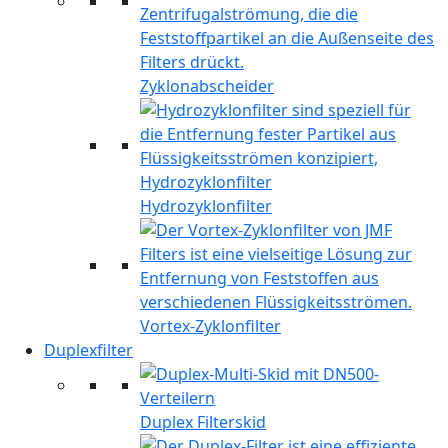
Zyklonabscheider
Hydrozyklonfilter
Vortex-Zyklonfilter
Duplexfilter
Duplex Filterskid