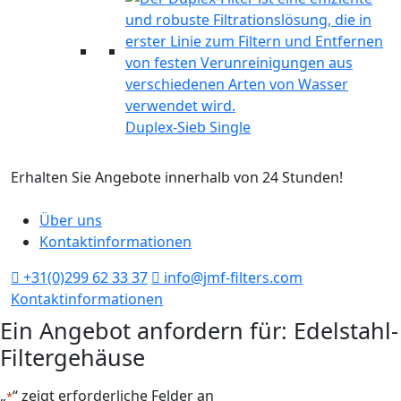
Duplex-Sieb Single
Erhalten Sie Angebote innerhalb von 24 Stunden!
H
Über uns
Kontaktinformationen
+31(0)299 62 33 37
info@jmf-filters.com
Kontaktinformationen
Ein Angebot anfordern für: Edelstahl-
Filtergehäuse
„
“ zeigt erforderliche Felder an
*