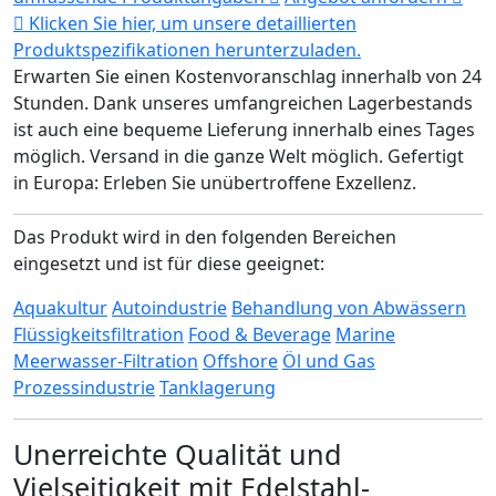
Klicken Sie hier, um unsere detaillierten
Produktspezifikationen herunterzuladen.
Erwarten Sie einen Kostenvoranschlag innerhalb von 24
Stunden.
Dank unseres umfangreichen Lagerbestands
ist auch eine bequeme Lieferung innerhalb eines Tages
möglich.
Versand in die ganze Welt möglich.
Gefertigt
in Europa: Erleben Sie unübertroffene Exzellenz.
Das Produkt wird in den folgenden Bereichen
eingesetzt und ist für diese geeignet:
Aquakultur
Autoindustrie
Behandlung von Abwässern
Flüssigkeitsfiltration
Food & Beverage
Marine
Meerwasser-Filtration
Offshore
Öl und Gas
Prozessindustrie
Tanklagerung
Unerreichte Qualität und
Vielseitigkeit mit Edelstahl-