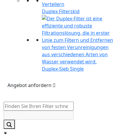
Duplex Filterskid
Duplex-Sieb Single
Angebot anfordern