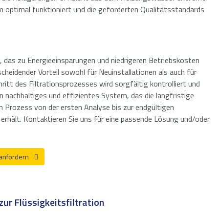
 optimal funktioniert und die geforderten Qualitätsstandards
, das zu Energieeinsparungen und niedrigeren Betriebskosten
cheidender Vorteil sowohl für Neuinstallationen als auch für
tt des Filtrationsprozesses wird sorgfältig kontrolliert und
 nachhaltiges und effizientes System, das die langfristige
en Prozess von der ersten Analyse bis zur endgültigen
rhält. Kontaktieren Sie uns für eine passende Lösung und/oder
 anfordern
zur Flüssigkeitsfiltration