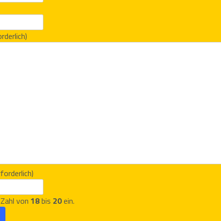
orderlich)
rforderlich)
e Zahl von
18
bis
20
ein.