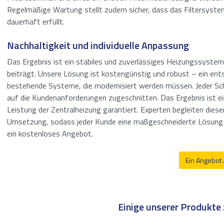
Filtration
Regelmäßige Wartung stellt zudem sicher, dass das Filtersystem
dauerhaft erfüllt.
Tanklagerung
Nachhaltigkeit und individuelle Anpassung
Behandlung von
Das Ergebnis ist ein stabiles und zuverlässiges Heizungssystem
Abwässern
beiträgt. Unsere Lösung ist kostengünstig und robust – ein ents
bestehende Systeme, die modernisiert werden müssen. Jeder Schri
auf die Kundenanforderungen zugeschnitten. Das Ergebnis ist ein
Leistung der Zentralheizung garantiert. Experten begleiten dies
Umsetzung, sodass jeder Kunde eine maßgeschneiderte Lösung e
ein kostenloses Angebot.
Ein Angebot
Einige unserer Produkte 