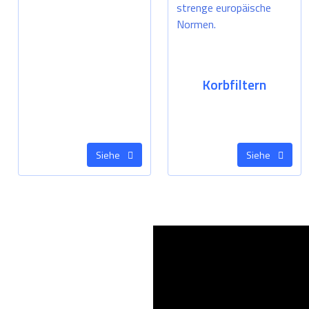
Korbfiltern
Siehe
Siehe