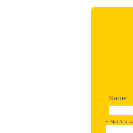
Name
E-Mail Adres