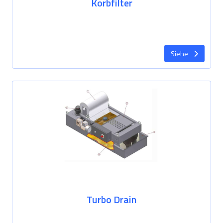
Korbfilter
Siehe
Turbo Drain