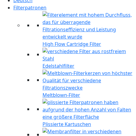
Deutsch
Filterpatronen
High Flow Cartridge Filter
Edelstahlfilter
Meltblown-Filter
Plissierte Kartuschen