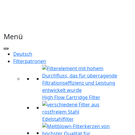
Menü
Deutsch
Filterpatronen
High Flow Cartridge Filter
Edelstahlfilter