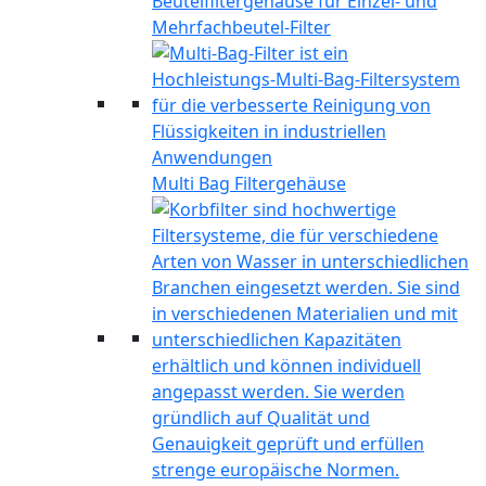
Beutelfiltergehäuse für Einzel- und
Mehrfachbeutel-Filter
Multi Bag Filtergehäuse