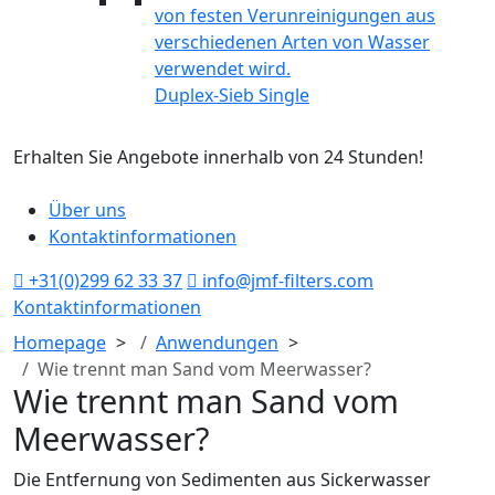
Duplex-Sieb Single
Erhalten Sie Angebote innerhalb von 24 Stunden!
H
Über uns
Kontaktinformationen
+31(0)299 62 33 37
info@jmf-filters.com
Kontaktinformationen
Homepage
Anwendungen
Wie trennt man Sand vom Meerwasser?
Wie trennt man Sand vom
Meerwasser?
Die Entfernung von Sedimenten aus Sickerwasser