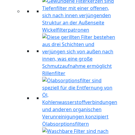
Wickelfilterpatronen
Rillenfilter
Ölabsorptionsfiltern