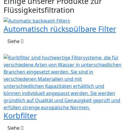
Einige unserer Produkte zur
Flüssigkeitsfiltration
Automatisch rückspülbare Filter
Siehe
Korbfilter
Siehe