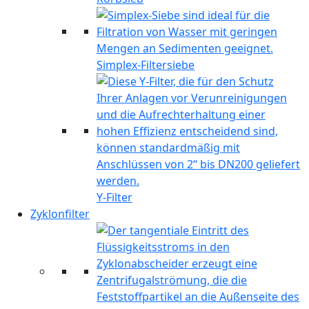
Simplex-Filtersiebe
Y-Filter
Zyklonfilter