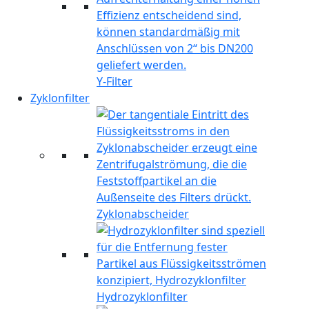
Y-Filter
Zyklonfilter
Zyklonabscheider
Hydrozyklonfilter