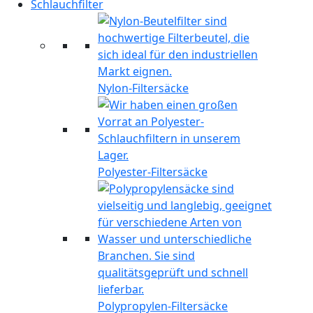
Schlauchfilter
Nylon-Filtersäcke
Polyester-Filtersäcke
Polypropylen-Filtersäcke