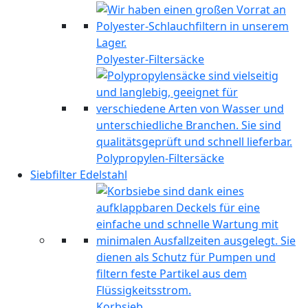
Polyester-Filtersäcke
Polypropylen-Filtersäcke
Siebfilter Edelstahl
Korbsieb