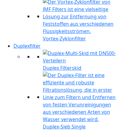
Vortex-Zyklonfilter
Duplexfilter
Duplex Filterskid
Duplex-Sieb Single