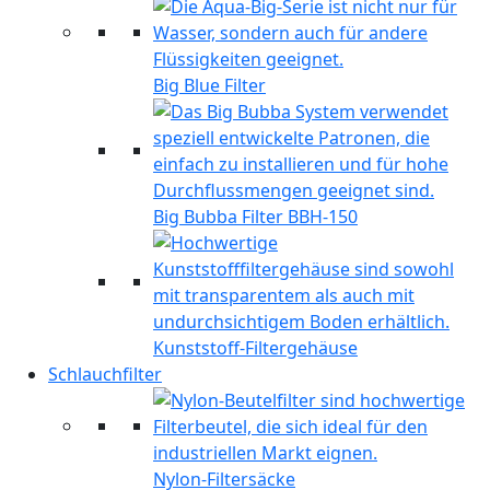
Big Blue Filter
Big Bubba Filter BBH-150
Kunststoff-Filtergehäuse
Schlauchfilter
Nylon-Filtersäcke