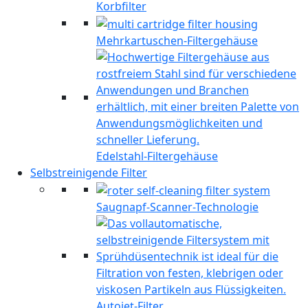
Korbfilter
Mehrkartuschen-Filtergehäuse
Edelstahl-Filtergehäuse
Selbstreinigende Filter
Saugnapf-Scanner-Technologie
Autojet-Filter