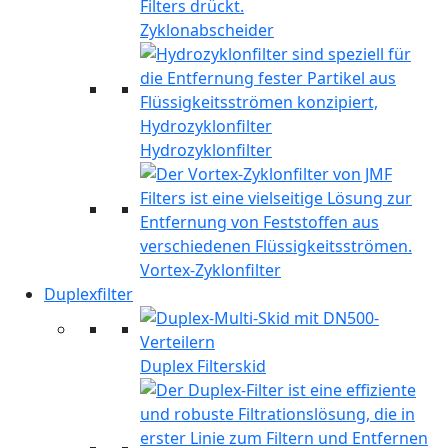
Zyklonabscheider
Hydrozyklonfilter
Vortex-Zyklonfilter
Duplexfilter
Duplex Filterskid