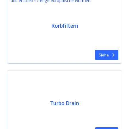
Korbfiltern
Siehe
Turbo Drain