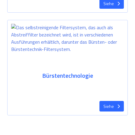
Siehe
Bürstentechnologie
Siehe