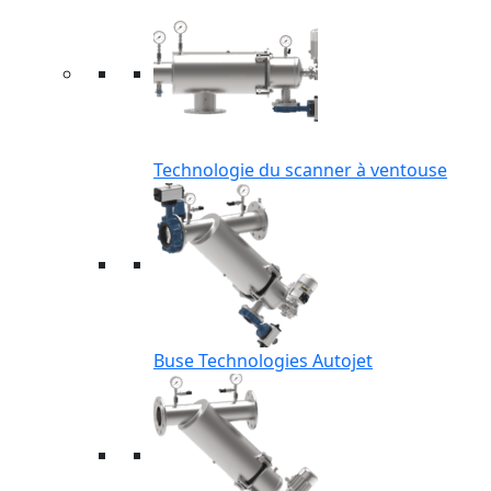
Technologie du scanner à ventouse
Buse Technologies Autojet