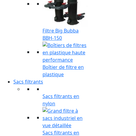
Filtre Big Bubba
BBH-150
Boîtier de filtre en
plastique
Sacs filtrants
Sacs filtrants en
nylon
Sacs filtrants en