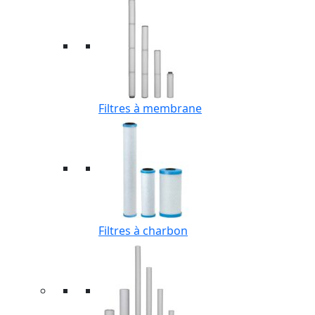
Filtres à membrane
Filtres à charbon