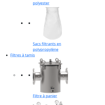
polyester
Sacs filtrants en
polypropylène
Filtres à tamis
Filtre à panier