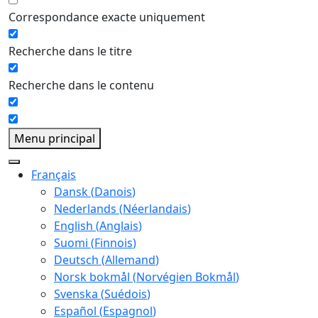
Correspondance exacte uniquement
Recherche dans le titre
Recherche dans le contenu
Menu principal
Français
Dansk
(
Danois
)
Nederlands
(
Néerlandais
)
English
(
Anglais
)
Suomi
(
Finnois
)
Deutsch
(
Allemand
)
Norsk bokmål
(
Norvégien Bokmål
)
Svenska
(
Suédois
)
Español
(
Espagnol
)