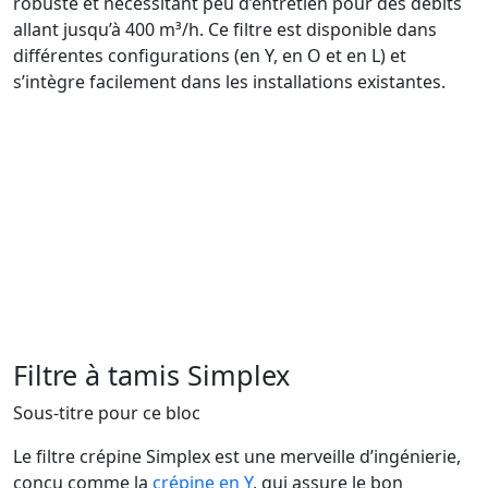
robuste et nécessitant peu d’entretien pour des débits
allant jusqu’à 400 m³/h. Ce filtre est disponible dans
différentes configurations (en Y, en O et en L) et
s’intègre facilement dans les installations existantes.
Title for This Block
Filtre à tamis Simplex
Sous-titre pour ce bloc
Le filtre crépine Simplex est une merveille d’ingénierie,
conçu comme la
crépine en Y
, qui assure le bon