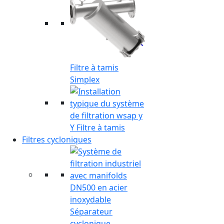
Filtre à tamis
Simplex
Y Filtre à tamis
Filtres cycloniques
Séparateur
cyclonique