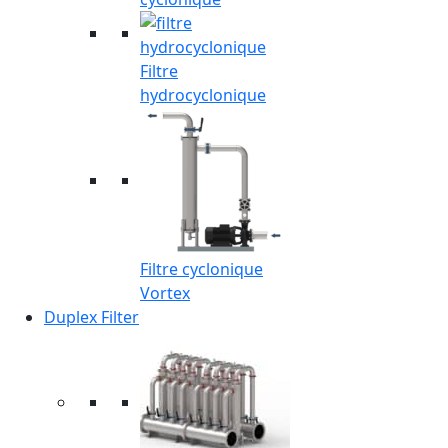
Filtre
hydrocyclonique
Filtre cyclonique
Vortex
Duplex Filter