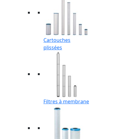
Cartouches
plissées
Filtres à membrane