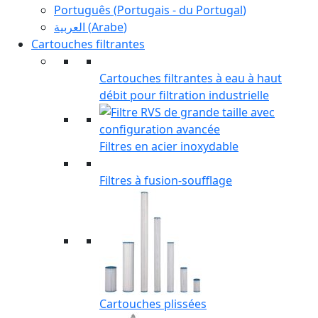
Português
(
Portugais - du Portugal
)
العربية
(
Arabe
)
Cartouches filtrantes
Cartouches filtrantes à eau à haut
débit pour filtration industrielle
Filtres en acier inoxydable
Filtres à fusion-soufflage
Cartouches plissées