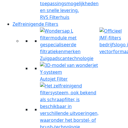
RVS Filterhuis
Zelfreinigende Filters
Zuigpadscantechnologie
Autojet Filter