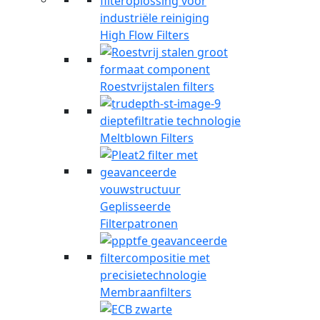
High Flow Filters
Roestvrijstalen filters
Meltblown Filters
Geplisseerde
Filterpatronen
Membraanfilters