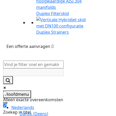
Duplex Filterskid
Duplex Strainers
Een offerte aanvragen
Hoofdmenu
Alleen exacte overeenkomsten
Nederlands
Zoeken in titel
Dansk
(
Deens
)