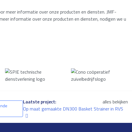
oor meer informatie over onze producten en diensten. JMF-
of meer informatie over onze producten en diensten, nodigen we u
Laatste project:
alles bekijken
ende
Op maat gemaakte DN300 Basket Strainer in RVS