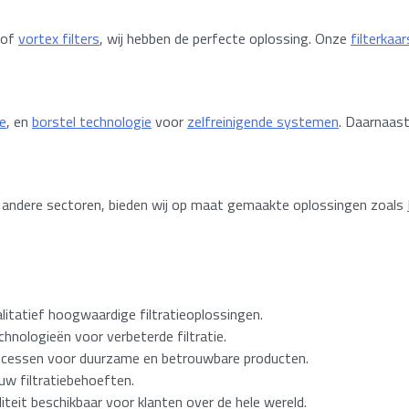
 of
vortex filters
, wij hebben de perfecte oplossing. Onze
filterkaa
e
, en
borstel technologie
voor
zelfreinigende systemen
. Daarnaast
ele andere sectoren, bieden wij op maat gemaakte oplossingen zoals
alitatief hoogwaardige filtratieoplossingen.
hnologieën voor verbeterde filtratie.
ocessen voor duurzame en betrouwbare producten.
uw filtratiebehoeften.
iteit beschikbaar voor klanten over de hele wereld.