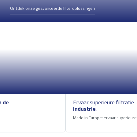
Ontdek onze geavanceerde filteroplossingen
n de
Ervaar superieure filtratie 
industrie
.
Made in Europe: ervaar superieure 