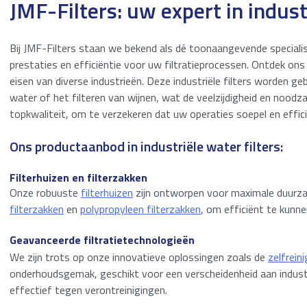
JMF-Filters: uw expert in indust
Bij JMF-Filters staan we bekend als dé toonaangevende specialis
prestaties en efficiëntie voor uw filtratieprocessen. Ontdek on
eisen van diverse industrieën. Deze industriële filters worden ge
water of het filteren van wijnen, wat de veelzijdigheid en noodz
topkwaliteit, om te verzekeren dat uw operaties soepel en effici
Ons productaanbod in industriële water filters:
Filterhuizen en filterzakken
Onze robuuste
filterhuizen
zijn ontworpen voor maximale duurzaa
filterzakken
en
polypropyleen filterzakken
, om efficiënt te kunn
Geavanceerde filtratietechnologieën
We zijn trots op onze innovatieve oplossingen zoals de
zelfreini
onderhoudsgemak, geschikt voor een verscheidenheid aan indust
effectief tegen verontreinigingen.