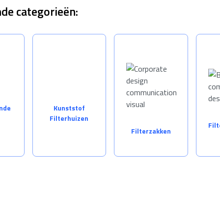
ende categorieën:
ende
Kunststof
Filterhuizen
Fil
Filterzakken