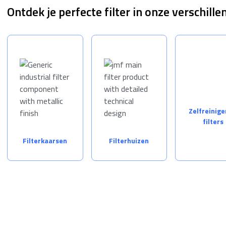
Ontdek je perfecte filter in onze verschill
Zelfreinig
filters
Filterkaarsen
Filterhuizen