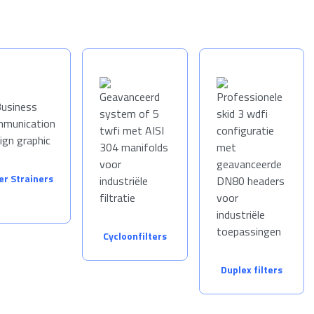
ter Strainers
Cycloonfilters
Duplex filters