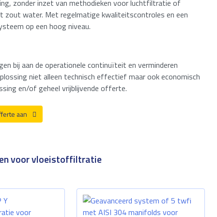
ging, zonder inzet van methodieken voor luchtfiltratie of
 het zout water. Met regelmatige kwaliteitscontroles en een
systeem op een hoog niveau.
en bij aan de operationele continuïteit en verminderen
plossing niet alleen technisch effectief maar ook economisch
ing en/of geheel vrijblijvende offerte.
fferte aan
n voor vloeistoffiltratie