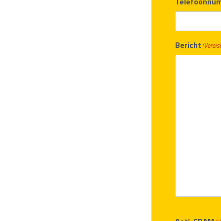
Telefoonnu
Bericht
(Vereist