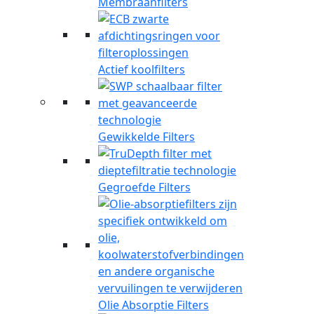
Membraanfilters
Actief koolfilters
Gewikkelde Filters
Gegroefde Filters
Olie Absorptie Filters