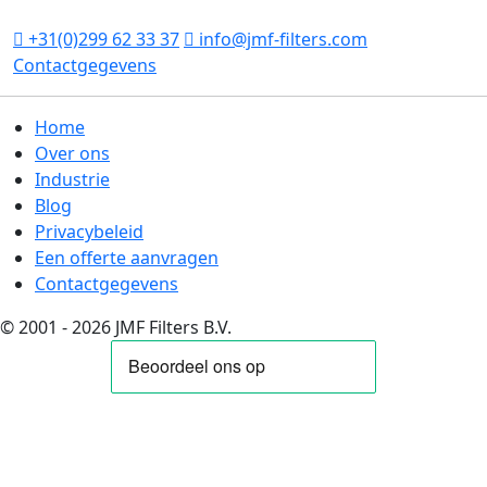
Nederland
+31(0)299 62 33 37
info@jmf-filters.com
Contactgegevens
Home
Over ons
Industrie
Blog
Privacybeleid
Een offerte aanvragen
Contactgegevens
© 2001 - 2026 JMF Filters B.V.