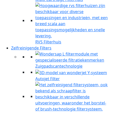
RVS Filterhuis
Zelfreinigende Filters
Zuigpadscantechnologie
Autojet Filter