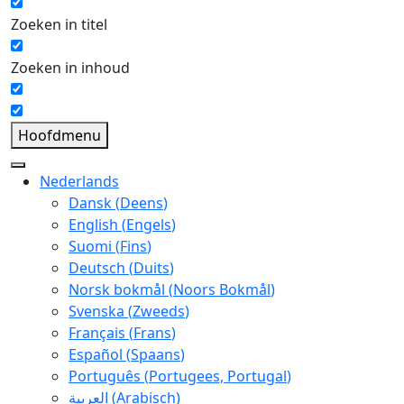
Zoeken in titel
Zoeken in inhoud
Hoofdmenu
Nederlands
Dansk
(
Deens
)
English
(
Engels
)
Suomi
(
Fins
)
Deutsch
(
Duits
)
Norsk bokmål
(
Noors Bokmål
)
Svenska
(
Zweeds
)
Français
(
Frans
)
Español
(
Spaans
)
Português
(
Portugees, Portugal
)
العربية
(
Arabisch
)