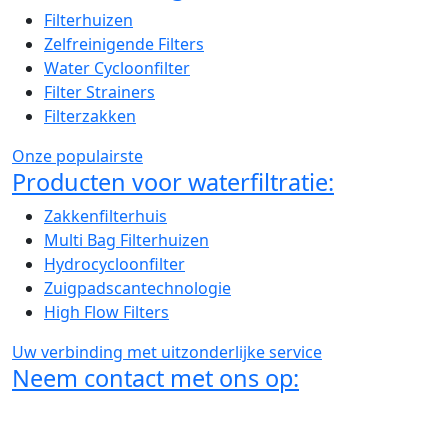
Filterhuizen
Zelfreinigende Filters
Water Cycloonfilter
Filter Strainers
Filterzakken
Onze populairste
Producten voor waterfiltratie:
Zakkenfilterhuis
Multi Bag Filterhuizen
Hydrocycloonfilter
Zuigpadscantechnologie
High Flow Filters
Uw verbinding met uitzonderlijke service
Neem contact met ons op:
Vleetstraat 14 J
1446 AP Purmerend