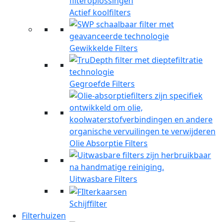
Actief koolfilters
Gewikkelde Filters
Gegroefde Filters
Olie Absorptie Filters
Uitwasbare Filters
Schijffilter
Filterhuizen