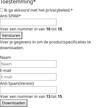
Toestemming
*
Ik ga akkoord met het privacybeleid.
*
Anti-SPAM
*
Voer een nummer in van
16
tot
18
.
Versturen
Voer je gegevens in om de productspecificaties te
downloaden.
Naam
E-mail
Anti-Spam
(Vereist)
Voer een nummer in van
13
tot
15
.
Downloaden