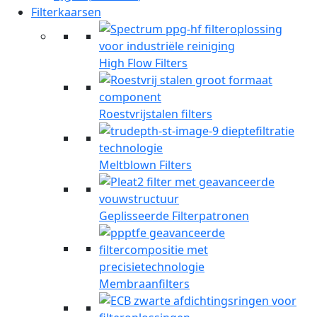
Filterkaarsen
High Flow Filters
Roestvrijstalen filters
Meltblown Filters
Geplisseerde Filterpatronen
Membraanfilters