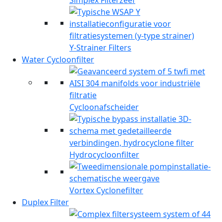
Simplex Filterzeef
Y-Strainer Filters
Water Cycloonfilter
Cycloonafscheider
Hydrocycloonfilter
Vortex Cyclonefilter
Duplex Filter