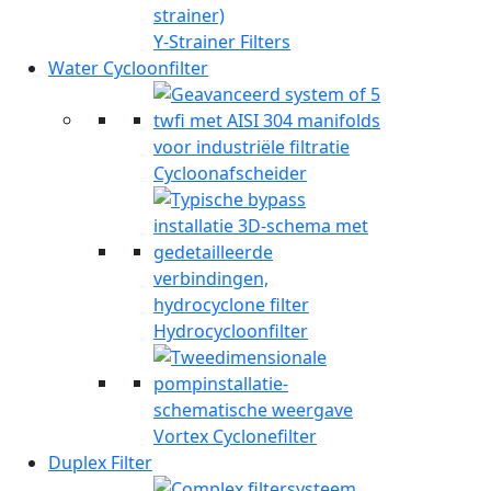
Y-Strainer Filters
Water Cycloonfilter
Cycloonafscheider
Hydrocycloonfilter
Vortex Cyclonefilter
Duplex Filter