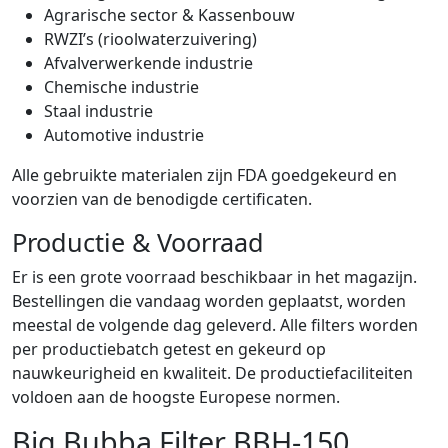
Agrarische sector & Kassenbouw
RWZI’s (rioolwaterzuivering)
Afvalverwerkende industrie
Chemische industrie
Staal industrie
Automotive industrie
Alle gebruikte materialen zijn FDA goedgekeurd en
voorzien van de benodigde certificaten.
Productie & Voorraad
Er is een grote voorraad beschikbaar in het magazijn.
Bestellingen die vandaag worden geplaatst, worden
meestal de volgende dag geleverd. Alle filters worden
per productiebatch getest en gekeurd op
nauwkeurigheid en kwaliteit. De productiefaciliteiten
voldoen aan de hoogste Europese normen.
Big Bubba Filter BBH-150