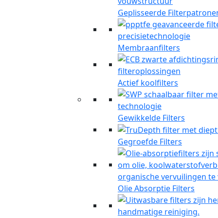
Geplisseerde Filterpatrone
Membraanfilters
Actief koolfilters
Gewikkelde Filters
Gegroefde Filters
Olie Absorptie Filters