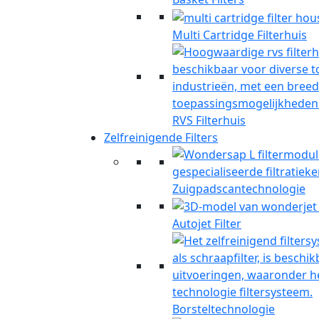
Multi Cartridge Filterhuis
RVS Filterhuis
Zelfreinigende Filters
Zuigpadscantechnologie
Autojet Filter
Borsteltechnologie