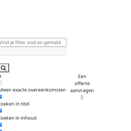
Een
offerte
Alleen exacte overeenkomsten
aanvragen
Zoeken in titel
Zoeken in inhoud