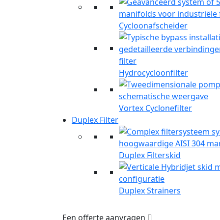
Cycloonafscheider
Hydrocycloonfilter
Vortex Cyclonefilter
Duplex Filter
Duplex Filterskid
Duplex Strainers
Een offerte aanvragen