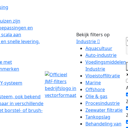
Bekijk filters op
Industrie
Aquacultuur
Auto-industrie
Voedingsmiddelen
Industrie
Vloeistoffiltratie
Marine
Offshore
Olie & gas
Procesindustrie
Zeewater filtratie
Tankopslag
Behandeling van