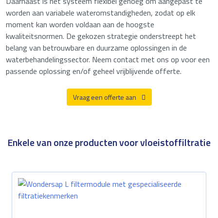
Daarnaast is het systeem flexibel genoeg om aangepast te
worden aan variabele wateromstandigheden, zodat op elk
moment kan worden voldaan aan de hoogste
kwaliteitsnormen. De gekozen strategie onderstreept het
belang van betrouwbare en duurzame oplossingen in de
waterbehandelingssector. Neem contact met ons op voor een
passende oplossing en/of geheel vrijblijvende offerte.
Vraag een offerte aan
Enkele van onze producten voor vloeistoffiltratie