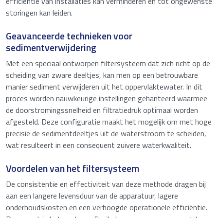
efficiëntie van installaties kan verminderen en tot ongewenste
storingen kan leiden.
Geavanceerde technieken voor
sedimentverwijdering
Met een speciaal ontworpen filtersysteem dat zich richt op de
scheiding van zware deeltjes, kan men op een betrouwbare
manier sediment verwijderen uit het oppervlaktewater. In dit
proces worden nauwkeurige instellingen gehanteerd waarmee
de doorstromingssnelheid en filtratiedruk optimaal worden
afgesteld. Deze configuratie maakt het mogelijk om met hoge
precisie de sedimentdeeltjes uit de waterstroom te scheiden,
wat resulteert in een consequent zuivere waterkwaliteit.
Voordelen van het filtersysteem
De consistentie en effectiviteit van deze methode dragen bij
aan een langere levensduur van de apparatuur, lagere
onderhoudskosten en een verhoogde operationele efficiëntie.