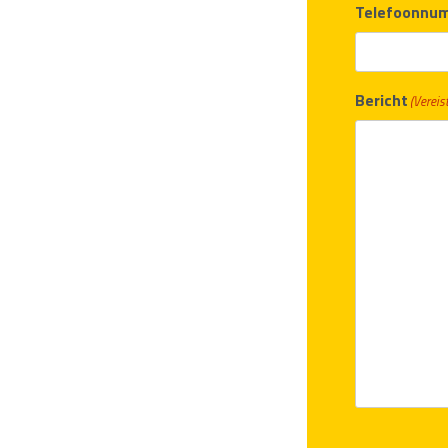
Telefoonnu
Bericht
(Vereist