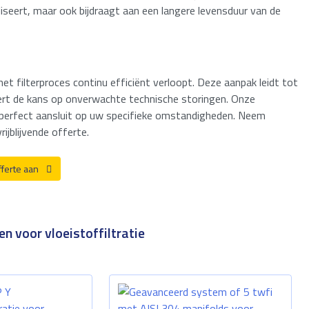
liseert, maar ook bijdraagt aan een langere levensduur van de
t filterproces continu efficiënt verloopt. Deze aanpak leidt tot
eert de kans op onverwachte technische storingen. Onze
e perfect aansluit op uw specifieke omstandigheden. Neem
jblijvende offerte.
fferte aan
n voor vloeistoffiltratie