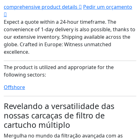
comprehensive product details
Pedir um orçamento
Expect a quote within a 24-hour timeframe.
The
convenience of 1-day delivery is also possible, thanks to
our extensive inventory.
Shipping available across the
globe.
Crafted in Europe: Witness unmatched
excellence.
The product is utilized and appropriate for the
following sectors:
Offshore
Revelando a versatilidade das
nossas carcaças de filtro de
cartucho múltiplo
Mergulha no mundo da filtração avançada com as