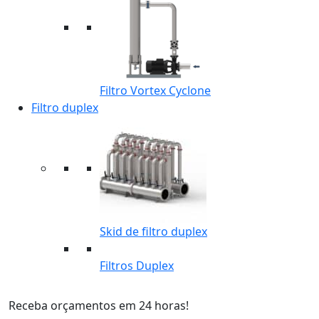
Filtro Vortex Cyclone
Filtro duplex
Skid de filtro duplex
Filtros Duplex
Receba orçamentos em 24 horas!
F