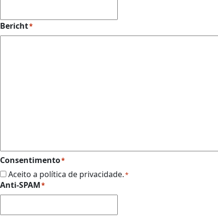
Bericht
*
Consentimento
*
Aceito a política de privacidade.
*
Anti-SPAM
*