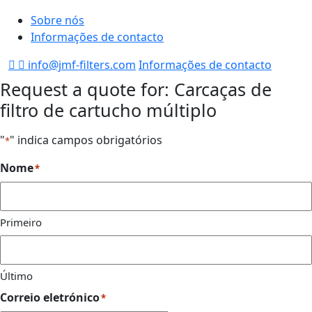
Sobre nós
Informações de contacto
info@jmf-filters.com
Informações de contacto
Request a quote for: Carcaças de
filtro de cartucho múltiplo
"
" indica campos obrigatórios
*
Nome
*
Primeiro
Último
Correio eletrónico
*