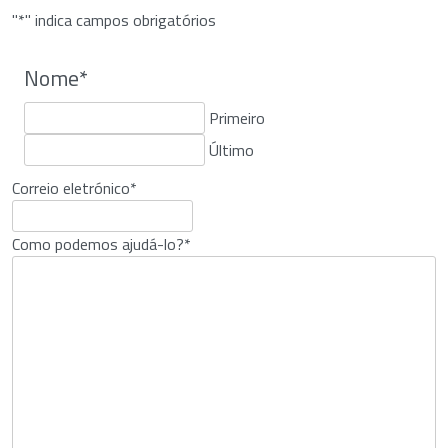
"
*
" indica campos obrigatórios
Nome
*
Primeiro
Último
Correio eletrónico
*
Como podemos ajudá-lo?
*