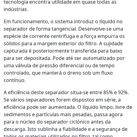
tecnologia encontra utilidade em quase todas as
indústrias.
Em funcionamento, o sistema introduz o líquido no
separador de forma tangencial. Desenvolve-se uma
espécie de corrente centrífuga e a força empurra os
sólidos para a margem exterior do filtro. A sujidade
capturada é posteriormente transferida para baixo
para ser depositada. Pode até ser automatizado por
uma válvula de pressão diferencial ou de tempo
controlado, que manterá o dreno sob um fluxo
contínuo.
A eficiência deste separador situa-se entre 85% e 92%.
Se vários separadores forem dispostos em série, a
eficiência pode ser aumentada. O líquido limpo, livre de
sedimentos e partículas mais pesadas, passa agora
para o núcleo do separador ciclónico antes da
descarga. Isto sublinha a fiabilidade e a segurança de
todos os materiais utilizados no filtro, tal como