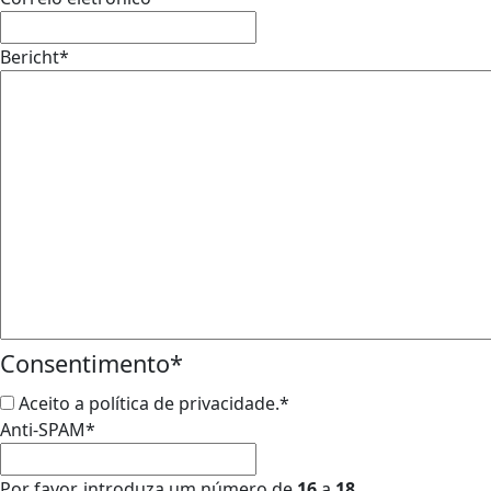
Bericht
*
Consentimento
*
Aceito a política de privacidade.
*
Anti-SPAM
*
Por favor, introduza um número de
16
a
18
.