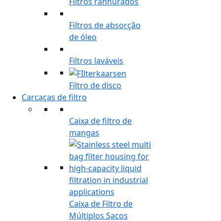
Filtros ranhurados
Filtros de absorção
de óleo
Filtros laváveis
Filtro de disco
Carcaças de filtro
Caixa de filtro de
mangas
Caixa de Filtro de
Múltiplos Sacos