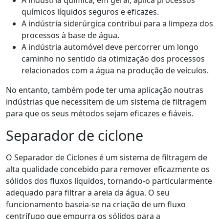
A indústria química, em geral, aplica processos
químicos líquidos seguros e eficazes.
A indústria siderúrgica contribui para a limpeza dos
processos à base de água.
A indústria automóvel deve percorrer um longo
caminho no sentido da otimização dos processos
relacionados com a água na produção de veículos.
No entanto, também pode ter uma aplicação noutras
indústrias que necessitem de um sistema de filtragem
para que os seus métodos sejam eficazes e fiáveis.
Separador de ciclone
O Separador de Ciclones é um sistema de filtragem de
alta qualidade concebido para remover eficazmente os
sólidos dos fluxos líquidos, tornando-o particularmente
adequado para filtrar a areia da água. O seu
funcionamento baseia-se na criação de um fluxo
centrífugo que empurra os sólidos para a