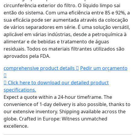
circunferência exterior do filtro. O líquido limpo sai
então do sistema. Com uma eficiência entre 85 e 92%, a
sua eficácia pode ser aumentada através da colocação
de vários separadores em série. É uma solução versátil,
aplicável em várias indústrias, desde a petroquímica à
alimentar e de bebidas e tratamento de águas
residuais. Todos os materiais filtrantes utilizados são
aprovados pela FDA.
comprehensive product details
Pedir um orçamento
Click here to download our detailed product
specifications.
Expect a quote within a 24-hour timeframe.
The
convenience of 1-day delivery is also possible, thanks to
our extensive inventory.
Shipping available across the
globe.
Crafted in Europe: Witness unmatched
excellence.