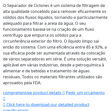
O Separador de Ciclones é um sistema de filtragem de
alta qualidade concebido para remover eficazmente os
sólidos dos fluxos líquidos, tornando-o particularmente
adequado para filtrar a areia da água. O seu
funcionamento baseia-se na criação de um fluxo
centrífugo que empurra os sólidos para a
circunferência exterior do filtro. O líquido limpo sai
então do sistema. Com uma eficiência entre 85 e 92%, a
sua eficácia pode ser aumentada através da colocação
de vários separadores em série. É uma solução versátil,
aplicável em várias indústrias, desde a petroquímica à
alimentar e de bebidas e tratamento de águas
residuais. Todos os materiais filtrantes utilizados são
aprovados pela FDA.
comprehensive product details
Pedir um orçamento
Click here to download our detailed product
specifications.