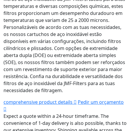
temperaturas e diversas composições químicas, estes
filtros proporcionam um desempenho duradouro em
temperaturas que variam de 25 a 2000 microns.
Personalizáveis de acordo com as tuas necessidades,
os nossos cartuchos de aço inoxidável estão
disponíveis em várias configurações, incluindo filtros
cilíndricos e plissados. Com opções de extremidade
aberta dupla (DOE) ou extremidade aberta simples
(SOE), os nossos filtros também podem ser reforçados
com um revestimento de suporte exterior para maior
resistência. Confia na durabilidade e versatilidade dos
filtros de aço inoxidável da JMF-Filters para as tuas
necessidades de filtragem.
comprehensive product details
Pedir um orçamento
Expect a quote within a 24-hour timeframe.
The
convenience of 1-day delivery is also possible, thanks to
our extensive inventory.
Shipping available across the