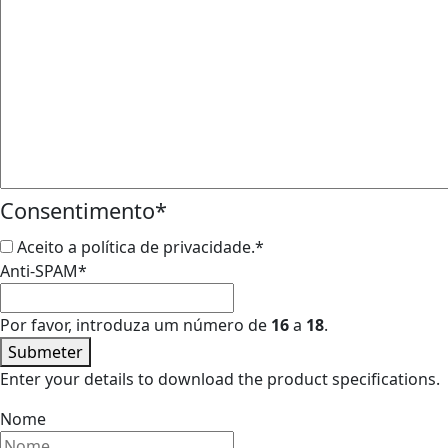
Consentimento
*
Aceito a política de privacidade.
*
Anti-SPAM
*
Por favor, introduza um número de
16
a
18
.
Submeter
Enter your details to download the product specifications.
Nome