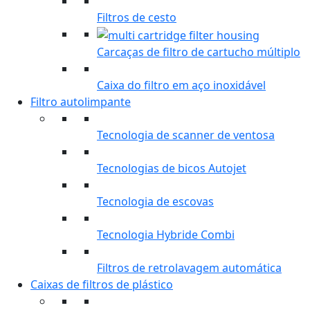
Filtros de cesto
Carcaças de filtro de cartucho múltiplo
Caixa do filtro em aço inoxidável
Filtro autolimpante
Tecnologia de scanner de ventosa
Tecnologias de bicos Autojet
Tecnologia de escovas
Tecnologia Hybride Combi
Filtros de retrolavagem automática
Caixas de filtros de plástico