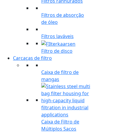
Filtros ranhurados
Filtros de absorção
de óleo
Filtros laváveis
Filtro de disco
Carcaças de filtro
Caixa de filtro de
mangas
Caixa de Filtro de
Múltiplos Sacos