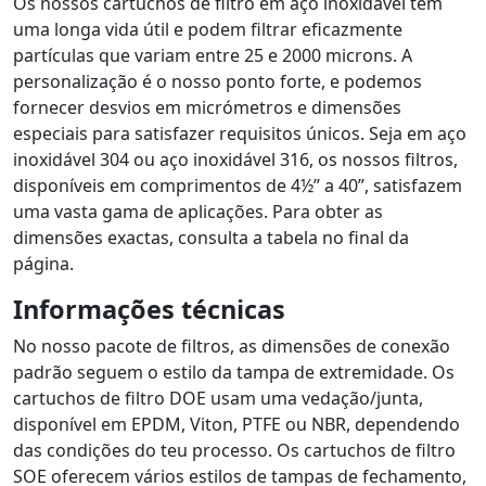
Os nossos cartuchos de filtro em aço inoxidável têm
uma longa vida útil e podem filtrar eficazmente
partículas que variam entre 25 e 2000 microns. A
personalização é o nosso ponto forte, e podemos
fornecer desvios em micrómetros e dimensões
especiais para satisfazer requisitos únicos. Seja em aço
inoxidável 304 ou aço inoxidável 316, os nossos filtros,
disponíveis em comprimentos de 4½” a 40”, satisfazem
uma vasta gama de aplicações. Para obter as
dimensões exactas, consulta a tabela no final da
página.
Informações técnicas
No nosso pacote de filtros, as dimensões de conexão
padrão seguem o estilo da tampa de extremidade. Os
cartuchos de filtro DOE usam uma vedação/junta,
disponível em EPDM, Viton, PTFE ou NBR, dependendo
das condições do teu processo. Os cartuchos de filtro
SOE oferecem vários estilos de tampas de fechamento,