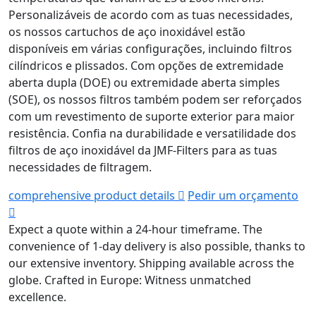
Personalizáveis de acordo com as tuas necessidades,
os nossos cartuchos de aço inoxidável estão
disponíveis em várias configurações, incluindo filtros
cilíndricos e plissados. Com opções de extremidade
aberta dupla (DOE) ou extremidade aberta simples
(SOE), os nossos filtros também podem ser reforçados
com um revestimento de suporte exterior para maior
resistência. Confia na durabilidade e versatilidade dos
filtros de aço inoxidável da JMF-Filters para as tuas
necessidades de filtragem.
comprehensive product details
Pedir um orçamento
Expect a quote within a 24-hour timeframe.
The
convenience of 1-day delivery is also possible, thanks to
our extensive inventory.
Shipping available across the
globe.
Crafted in Europe: Witness unmatched
excellence.