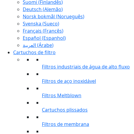
Suomi
(
Finlandês
)
Deutsch
(
Alemão
)
Norsk bokmål
(
Norueguês
)
Svenska
(
Sueco
)
Français
(
Francês
)
Español
(
Espanhol
)
العربية
(
Árabe
)
Cartuchos de filtro
Filtros industriais de água de alto fluxo
Filtros de aço inoxidável
Filtros Meltblown
Cartuchos plissados
Filtros de membrana