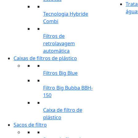
Trat
águas
Tecnologia Hybride
Combi
Filtros de
retrolavagem
automática
Caixas de filtros de plástico
Filtros Big Blue
Filtro Big Bubba BBH-
150
Caixa de filtro de
plástico
Sacos de filtro