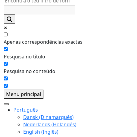
Apenas correspondências exactas
Pesquisa no título
Pesquisa no conteúdo
Menu principal
Português
Dansk
(
Dinamarquês
)
Nederlands
(
Holandês
)
English
(
Inglês
)