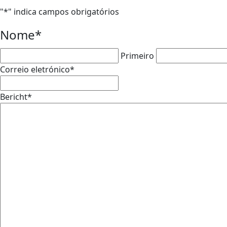
"
*
" indica campos obrigatórios
Nome
*
Primeiro
Correio eletrónico
*
Bericht
*