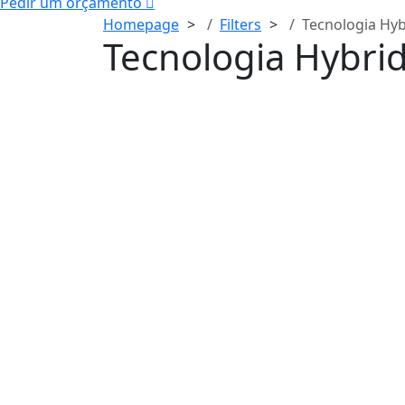
Pedir um orçamento
Homepage
Filters
Tecnologia Hy
Tecnologia Hybri