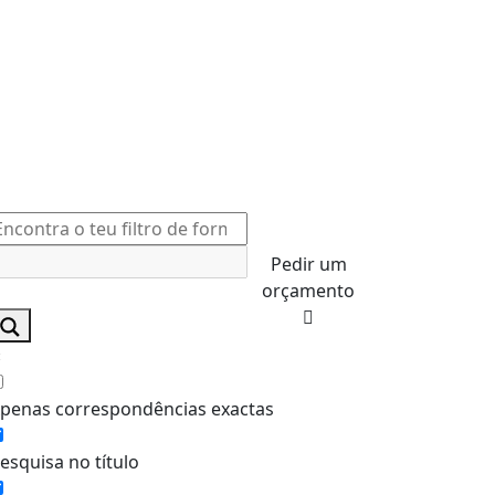
Pedir um
orçamento
penas correspondências exactas
esquisa no título