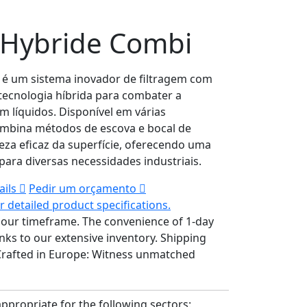
 Hybride Combi
 é um sistema inovador de filtragem com
ecnologia híbrida para combater a
 líquidos. Disponível em várias
ombina métodos de escova e bocal de
eza eficaz da superfície, oferecendo uma
para diversas necessidades industriais.
ails
Pedir um orçamento
 detailed product specifications.
hour timeframe.
The convenience of 1-day
anks to our extensive inventory.
Shipping
Crafted in Europe: Witness unmatched
appropriate for the following sectors: