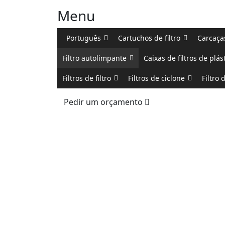
Menu
Português
Cartuchos de filtro
Carcaças
Filtro autolimpante
Caixas de filtros de plás
Filtros de filtro
Filtros de ciclone
Filtro 
Pedir um orçamento