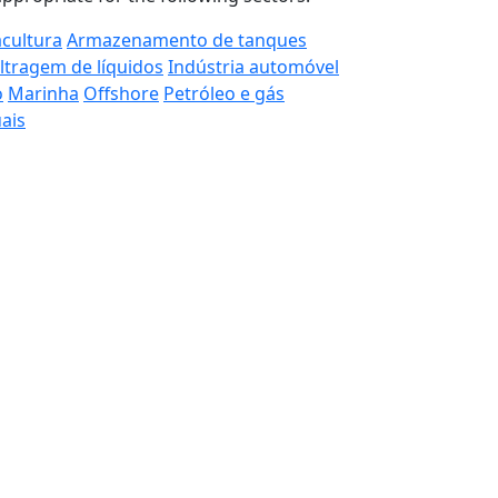
cultura
Armazenamento de tanques
iltragem de líquidos
Indústria automóvel
o
Marinha
Offshore
Petróleo e gás
ais