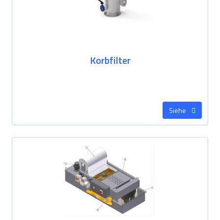
Korbfilter
Siehe