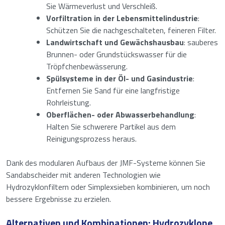
Sie Wärmeverlust und Verschleiß.
Vorfiltration in der Lebensmittelindustrie
:
Schützen Sie die nachgeschalteten, feineren Filter.
Landwirtschaft und Gewächshausbau
: sauberes
Brunnen- oder Grundstückswasser für die
Tröpfchenbewässerung.
Spülsysteme in der Öl- und Gasindustrie
:
Entfernen Sie Sand für eine langfristige
Rohrleistung.
Oberflächen- oder Abwasserbehandlung
:
Halten Sie schwerere Partikel aus dem
Reinigungsprozess heraus.
Dank des modularen Aufbaus der JMF-Systeme können Sie
Sandabscheider mit anderen Technologien wie
Hydrozyklonfiltern oder Simplexsieben kombinieren, um noch
bessere Ergebnisse zu erzielen.
Alternativen und Kombinationen: Hydrozyklone