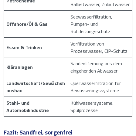
Petrochemie
Ballastwasser, Zulaufwasser
Seewasserfiltration,
Offshore/Öl & Gas
Pumpen- und
Rohrleitungsschutz
Vorfiltration von
Essen & Trinken
Prozesswasser, CIP-Schutz
Sandentfernung aus dem
Kläranlagen
eingehenden Abwasser
Landwirtschaft/Gewächsh
Quellwasserfiltration für
ausbau
Bewässerungssysteme
Stahl- und
Kühlwassersysteme,
Automobilindustrie
Spülprozesse
Fazit: Sandfrei, sorgenfrei