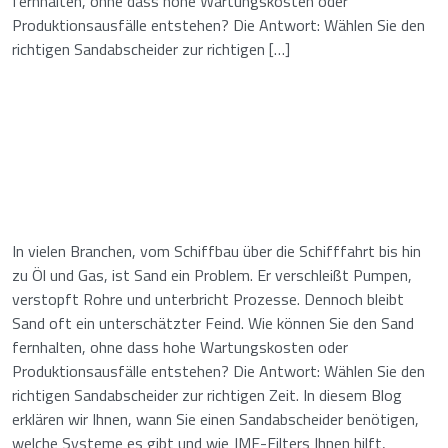
fernhalten, ohne dass hohe Wartungskosten oder
Produktionsausfälle entstehen? Die Antwort: Wählen Sie den
richtigen Sandabscheider zur richtigen […]
In vielen Branchen, vom Schiffbau über die Schifffahrt bis hin
zu Öl und Gas, ist Sand ein Problem. Er verschleißt Pumpen,
verstopft Rohre und unterbricht Prozesse. Dennoch bleibt
Sand oft ein unterschätzter Feind. Wie können Sie den Sand
fernhalten, ohne dass hohe Wartungskosten oder
Produktionsausfälle entstehen? Die Antwort: Wählen Sie den
richtigen Sandabscheider zur richtigen Zeit. In diesem Blog
erklären wir Ihnen, wann Sie einen Sandabscheider benötigen,
welche Systeme es gibt und wie JMF-Filters Ihnen hilft,