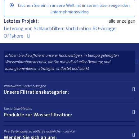
Tauchen Sie ein in unsere Welt mit unserem überzeugenden
Unternehmensvideo.
Letztes Projekt:
alle anzeigen
Lieferung von Schlauchfiltern Vorfiltration RO-Anlage
Offshore
Erleben Sie die Effizienz unserer hochwertigen, in Europa gefertigten
Wasserfiltrationstechnik, die Sie mit individueller Beratung und
lösungsorientierten Strategien entlastet und stärkt.
Kristallklare Entscheidungen
Unsere Filtrationskategorien:
Unser beliebtestes
Produkte zur Wasserfiltration:
Ihre Verbindung zu außergewöhnlichem Service
Wenden Sie sich an uns: