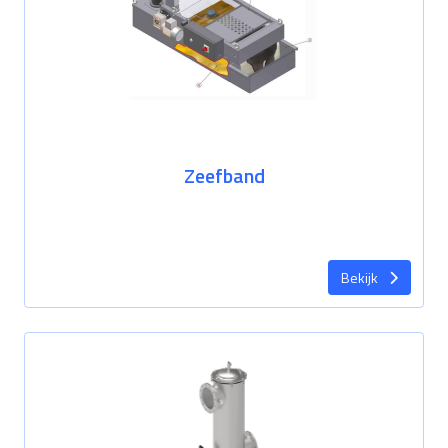
Zeefband
Bekijk