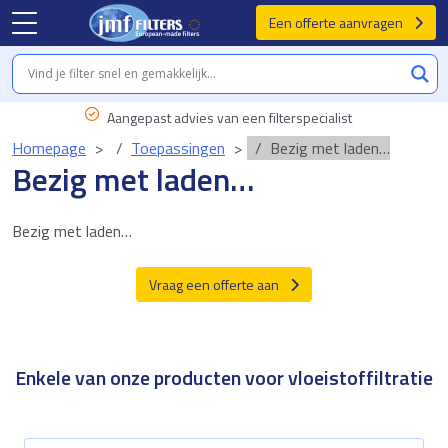
Een offerte aanvragen
Aangepast advies van een filterspecialist
Homepage
Toepassingen
Bezig met laden…
Bezig met laden…
Bezig met laden…
Vraag een offerte aan
Enkele van onze producten voor vloeistoffiltratie