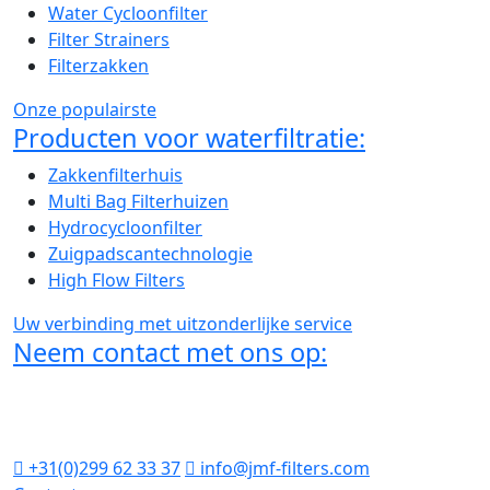
Water Cycloonfilter
Filter Strainers
Filterzakken
Onze populairste
Producten voor waterfiltratie:
Zakkenfilterhuis
Multi Bag Filterhuizen
Hydrocycloonfilter
Zuigpadscantechnologie
High Flow Filters
Uw verbinding met uitzonderlijke service
Neem contact met ons op:
Vleetstraat 14 J
1446 AP Purmerend
Nederland
+31(0)299 62 33 37
info@jmf-filters.com